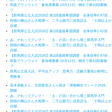
和装でランウェイ 参加者募集 10月11日、桐生で第10回着物
フ...
【群馬県公立入試2026】第2回進路希望調査 全体倍率0.97倍...
樹徳の梅山さん大相撲へ 二子山親方に決意語る 「十両以上が
目標」
【群馬県公立入試2026】第1回進路希望調査 全体倍率1.02倍...
あ、それってグンマ！ 「を」の言い方から覗く群馬学入門
樹徳の梅山さん大相撲へ 二子山親方に決意語る 「十両以上が
目標」
【群馬県公立入試2026】第2回進路希望調査 全体倍率0.97倍...
和装でランウェイ 参加者募集 10月11日、桐生で第10回着物
フ...
群馬公立高入試、平均点アップ 思考力・読解力重視が鮮明に
受験者...
高木美帆さん、古田敦也さんら招き「球都桐生ウィーク2026」
開催...
あ、それってグンマ！ 「を」の言い方から覗く群馬学入門
樹徳の梅山さん大相撲へ 二子山親方に決意語る 「十両以上が
目標」
【群馬県公立入試2026】第2回進路希望調査 全体倍率0.97倍...