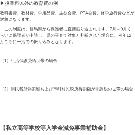
▶授業料以外の教育費の例
教科書費、教材費、学用品費、生徒会費、PTA会費、修学旅行費などが
対象になります。
この制度は、群馬県から保護者に直接振り込まれます。7月～9月く
らいに保護者が申請し、県の審査で対象と判断された場合に、例年12
月ごろに一括での振り込みとなります。
（1）生活保護受給世帯の場合
（2）県民税所得割額および市町村民税所得割額が非課税の世帯の場合
【私立高等学校等入学金減免事業補助金】