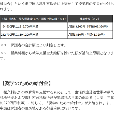
補助金）という形で国の就学支援金に上乗せして授業料の支援が受けら
れます。
※１ 保護者の合計額により判定します。
※２ 授業料額から就学支援金支給額を除いた額が補助上限額となりま
す。
【奨学のための給付金】
授業料以外の教育費を支援するものとして、生活保護受給世帯や県民
税所得割および市町村民税所得割が非課税の世帯の保護者（目安：年収
約270万円未満）に対して、「奨学のための給付金」が支給されます。
申請は保護者の住所地がある都道府県に行います。