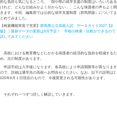
的な負担も気になるところ。「国や県の就学支援の制度はいろいろある
けれど、どんな仕組みかよく分からない」。こんな保護者の声もよく聞
きます。今回、編集部では公的な就学支援制度（群馬県版）についてま
とめてみました。
【検索機能実装で充実】
群馬県公立高校入試 データガイド2027【β
版】｜最新データの更新は8月予定！ 学校の検索・比較ができるので
試してみてください
高校における教育費などにかかる保護者の経済的な負担を軽減するた
め、次の制度があります。
申請手続は入学後になります。各高校により申請期限等が異なります
ので、詳細は通学先の高校へお問合せください。なお、以下の説明は
2
025
年6月１日現在のもので、今後変更される可能性があります。
それぞれ一つずつ詳しく解説していきます。