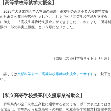
【高等学校等就学支援金】
2025年の通常国会での審議の結果、高校生の返還不要の授業料支援
の対象者の範囲が広がりました。これまでの「高等学校等就学支援金」
に加えて、「高校生等臨時支援金」ができました。これにより「所得制
限の一部の事実上撤廃」という形になりました。
（図版は文部科学省サイトより引用）
詳しくは
文部科学省の「高等学校等就学支援金」のサイト
をご覧下さ
い。
【私立高等学校授業料支援事業補助金】
群馬県内の全日制私立高校に通学する者のうち、以下の表にあてはま
る場合は、群馬県から私立高校への補助（私立高等学校授業料支援事業