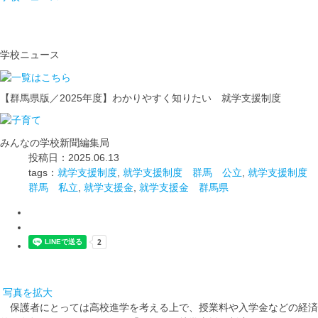
学校ニュース
【群馬県版／2025年度】わかりやすく知りたい 就学支援制度
みんなの学校新聞編集局
投稿日：2025.06.13
tags：
就学支援制度
,
就学支援制度 群馬 公立
,
就学支援制度
群馬 私立
,
就学支援金
,
就学支援金 群馬県
写真を拡大
保護者にとっては高校進学を考える上で、授業料や入学金などの経済