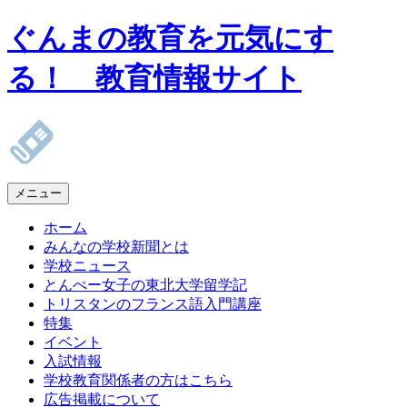
ぐんまの教育を元気にす
る！ 教育情報サイト
メニュー
ホーム
みんなの学校新聞とは
学校ニュース
とんぺー女子の東北大学留学記
トリスタンのフランス語入門講座
特集
イベント
入試情報
学校教育関係者の方はこちら
広告掲載について