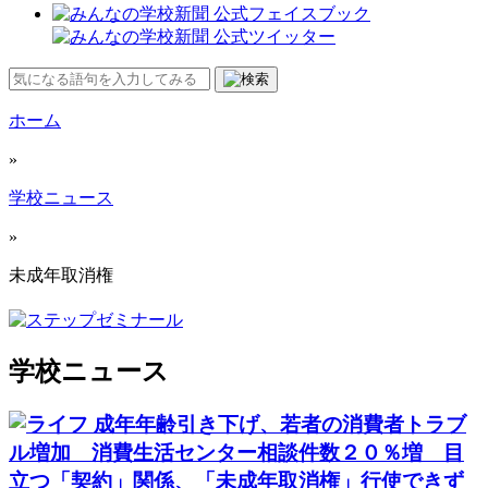
ホーム
»
学校ニュース
»
未成年取消権
学校ニュース
成年年齢引き下げ、若者の消費者トラブ
ル増加 消費生活センター相談件数２０％増 目
立つ「契約」関係、「未成年取消権」行使できず