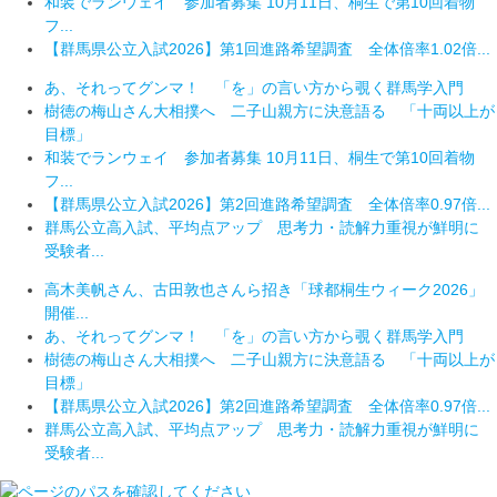
和装でランウェイ 参加者募集 10月11日、桐生で第10回着物
フ...
【群馬県公立入試2026】第1回進路希望調査 全体倍率1.02倍...
あ、それってグンマ！ 「を」の言い方から覗く群馬学入門
樹徳の梅山さん大相撲へ 二子山親方に決意語る 「十両以上が
目標」
和装でランウェイ 参加者募集 10月11日、桐生で第10回着物
フ...
【群馬県公立入試2026】第2回進路希望調査 全体倍率0.97倍...
群馬公立高入試、平均点アップ 思考力・読解力重視が鮮明に
受験者...
高木美帆さん、古田敦也さんら招き「球都桐生ウィーク2026」
開催...
あ、それってグンマ！ 「を」の言い方から覗く群馬学入門
樹徳の梅山さん大相撲へ 二子山親方に決意語る 「十両以上が
目標」
【群馬県公立入試2026】第2回進路希望調査 全体倍率0.97倍...
群馬公立高入試、平均点アップ 思考力・読解力重視が鮮明に
受験者...