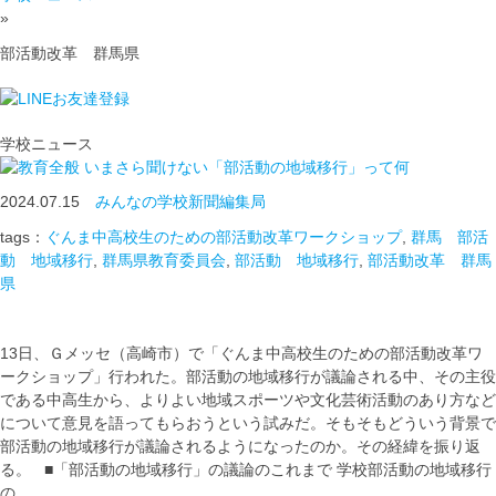
»
部活動改革 群馬県
学校ニュース
いまさら聞けない「部活動の地域移行」って何
2024.07.15
みんなの学校新聞編集局
tags：
ぐんま中高校生のための部活動改革ワークショップ
,
群馬 部活
動 地域移行
,
群馬県教育委員会
,
部活動 地域移行
,
部活動改革 群馬
県
13日、Ｇメッセ（高崎市）で「ぐんま中高校生のための部活動改革ワ
ークショップ」行われた。部活動の地域移行が議論される中、その主役
である中高生から、よりよい地域スポーツや文化芸術活動のあり方など
について意見を語ってもらおうという試みだ。そもそもどういう背景で
部活動の地域移行が議論されるようになったのか。その経緯を振り返
る。 ■「部活動の地域移行」の議論のこれまで 学校部活動の地域移行
の …