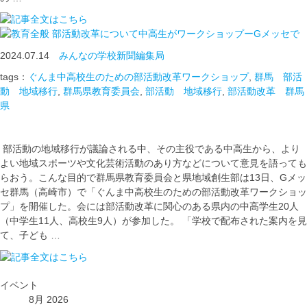
部活動改革について中高生がワークショップーGメッセで
2024.07.14
みんなの学校新聞編集局
tags：
ぐんま中高校生のための部活動改革ワークショップ
,
群馬 部活
動 地域移行
,
群馬県教育委員会
,
部活動 地域移行
,
部活動改革 群馬
県
部活動の地域移行が議論される中、その主役である中高生から、より
よい地域スポーツや文化芸術活動のあり方などについて意見を語っても
らおう。こんな目的で群馬県教育委員会と県地域創生部は13日、Gメッ
セ群馬（高崎市）で「ぐんま中高校生のための部活動改革ワークショッ
プ」を開催した。会には部活動改革に関心のある県内の中高学生20人
（中学生11人、高校生9人）が参加した。 「学校で配布された案内を見
て、子ども …
イベント
8月 2026