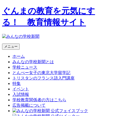
ぐんまの教育を元気にす
る！ 教育情報サイト
メニュー
ホーム
みんなの学校新聞とは
学校ニュース
とんぺー女子の東北大学留学記
トリスタンのフランス語入門講座
特集
イベント
入試情報
学校教育関係者の方はこちら
広告掲載について