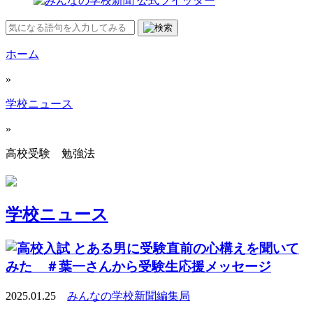
ホーム
»
学校ニュース
»
高校受験 勉強法
学校ニュース
とある男に受験直前の心構えを聞いて
みた ＃葉一さんから受験生応援メッセージ
2025.01.25
みんなの学校新聞編集局