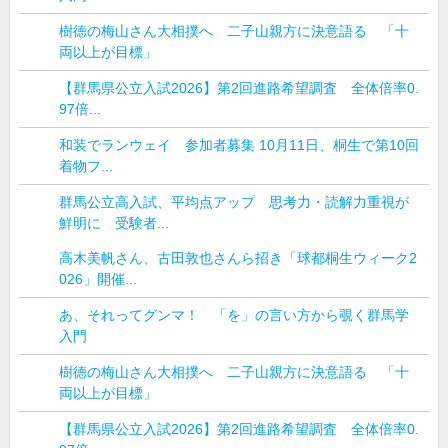
樹徳の梅山さん大相撲へ 二子山親方に決意語る 「十
両以上が目標」
【群馬県公立入試2026】第2回進路希望調査 全体倍率0.
97倍...
和装でランウェイ 参加者募集 10月11日、桐生で第10回
着物フ...
群馬公立高入試、平均点アップ 思考力・読解力重視が
鮮明に 受験者...
高木美帆さん、古田敦也さんら招き「球都桐生ウィーク2
026」開催...
あ、それってグンマ！ 「を」の言い方から覗く群馬学
入門
樹徳の梅山さん大相撲へ 二子山親方に決意語る 「十
両以上が目標」
【群馬県公立入試2026】第2回進路希望調査 全体倍率0.