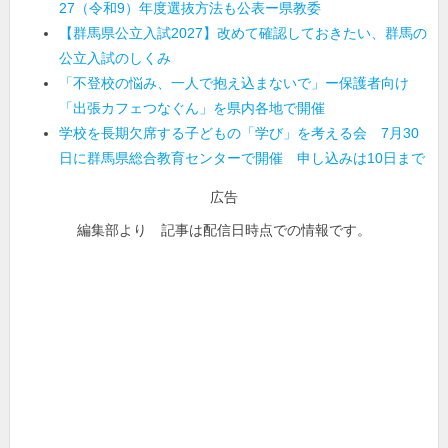
27（令和9）年度選抜方法も公表ー県教委
【群馬県公立入試2027】改めて確認しておきたい、群馬の
公立入試のしくみ
「不登校の悩み、一人で抱え込まないで」ー保護者向け
「出張カフェつなぐん」を県内各地で開催
学校を長期欠席する子どもの「学び」を考える会 7月30
日に群馬県総合教育センターで開催 申し込みは10日まで
広告
編集部より 記事は配信日時点での情報です。