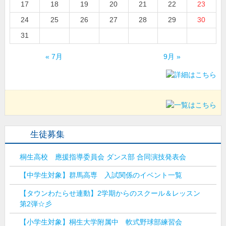
17
18
19
20
21
22
23
24
25
26
27
28
29
30
31
« 7月
9月 »
生徒募集
桐生高校 應援指導委員会 ダンス部 合同演技発表会
【中学生対象】群馬高専 入試関係のイベント一覧
【タウンわたらせ連動】2学期からのスクール＆レッスン
第2弾☆彡
【小学生対象】桐生大学附属中 軟式野球部練習会