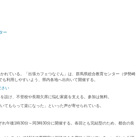
ター
かれている。「出張カフェつなぐん」は、群馬県総合教育センター（伊勢崎
でも利用しやすいよう、県内各地へ出向いて開催する。
ださい
を設け、不登校や長期欠席に悩む家庭を支える。参加は無料。
いてもらって楽になった」といった声が寄せられている。
ぞれ午後1時30分～同3時30分に開催する。各回とも完結型のため、都合の良