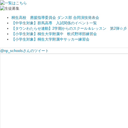
桐生高校 應援指導委員会 ダンス部 合同演技発表会
【中学生対象】群馬高専 入試関係のイベント一覧
【タウンわたらせ連動】2学期からのスクール＆レッスン 第2弾☆彡
【小学生対象】桐生大学附属中 軟式野球部練習会
【小学生対象】桐生大学附属中サッカー練習会
@np_schoolsさんのツイート