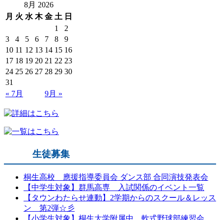
8月 2026
月
火
水
木
金
土
日
1
2
3
4
5
6
7
8
9
10
11
12
13
14
15
16
17
18
19
20
21
22
23
24
25
26
27
28
29
30
31
« 7月
9月 »
生徒募集
桐生高校 應援指導委員会 ダンス部 合同演技発表会
【中学生対象】群馬高専 入試関係のイベント一覧
【タウンわたらせ連動】2学期からのスクール＆レッス
ン 第2弾☆彡
【小学生対象】桐生大学附属中 軟式野球部練習会