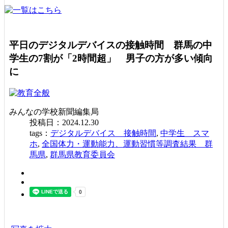
平日のデジタルデバイスの接触時間 群馬の中
学生の7割が「2時間超」 男子の方が多い傾向
に
みんなの学校新聞編集局
投稿日：2024.12.30
tags：
デジタルデバイス 接触時間
,
中学生 スマ
ホ
,
全国体力・運動能力、運動習慣等調査結果 群
馬県
,
群馬県教育委員会