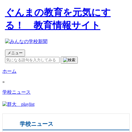
ぐんまの教育を元気にす
る！ 教育情報サイト
メニュー
ホーム
»
学校ニュース
学校ニュース