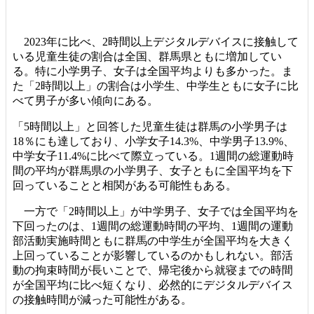
2023年に比べ、2時間以上デジタルデバイスに接触して
いる児童生徒の割合は全国、群馬県ともに増加してい
る。特に小学男子、女子は全国平均よりも多かった。ま
た「2時間以上」の割合は小学生、中学生ともに女子に比
べて男子が多い傾向にある。
「5時間以上」と回答した児童生徒は群馬の小学男子は
18％にも達しており、小学女子14.3%、中学男子13.9%、
中学女子11.4%に比べて際立っている。1週間の総運動時
間の平均が群馬県の小学男子、女子ともに全国平均を下
回っていることと相関がある可能性もある。
一方で「2時間以上」が中学男子、女子では全国平均を
下回ったのは、1週間の総運動時間の平均、1週間の運動
部活動実施時間ともに群馬の中学生が全国平均を大きく
上回っていることが影響しているのかもしれない。部活
動の拘束時間が長いことで、帰宅後から就寝までの時間
が全国平均に比べ短くなり、必然的にデジタルデバイス
の接触時間が減った可能性がある。