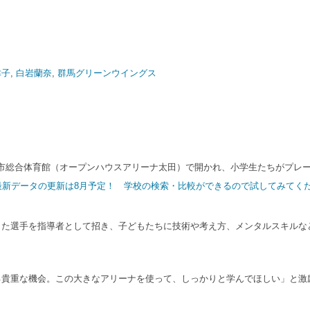
津子
,
白岩蘭奈
,
群馬グリーンウイングス
市総合体育館（オープンハウスアリーナ太田）で開かれ、小学生たちがプレ
｜最新データの更新は8月予定！ 学校の検索・比較ができるので試してみてく
た選手を指導者として招き、子どもたちに技術や考え方、メンタルスキルな
貴重な機会。この大きなアリーナを使って、しっかりと学んでほしい」と激