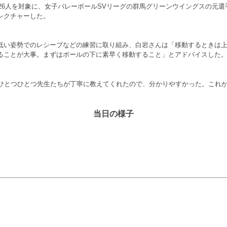
26人を対象に、女子バレーボールSVリーグの群馬グリーンウイングスの元
レクチャーした。
い姿勢でのレシーブなどの練習に取り組み、白岩さんは「移動するときは上
ることが大事。まずはボールの下に素早く移動すること」とアドバイスした
ひとつひとつ先生たちが丁寧に教えてくれたので、分かりやすかった。これ
当日の様子