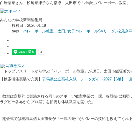
白岩蘭奈さん、松尾奈津子さん指導 太田市で「小学生バレーボール教室」
みんなの学校新聞編集局
投稿日：2026.01.19
tags：
バレーボール教室 太田
,
女子バレーボールSVリーグ
,
松尾奈
写真を拡大
トップアスリートから学ぶ「バレーボール教室」が18日、太田市飯塚町の
【検索機能実装で充実】
群馬県公立高校入試 データガイド2027【β版】
教室は定期的に実施される同市のスポーツ教室事業の一環。各競技に活躍し
ラグビー各界からプロ選手を招聘し体験教室を開いた。
開会式では穂積昌信太田市長が「一流の先生がバレーの技術を教えてくれる