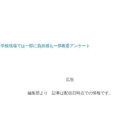
中学校現場では一部に負担感もー県教委アンケート
広告
編集部より 記事は配信日時点での情報です。