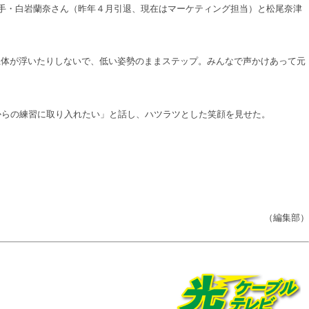
選手・白岩蘭奈さん（昨年４月引退、現在はマーケティング担当）と松尾奈津
体が浮いたりしないで、低い姿勢のままステップ。みんなで声かけあって元
。
からの練習に取り入れたい」と話し、ハツラツとした笑顔を見せた。
（編集部）