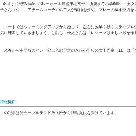
今回は群馬県小学生バレーボール連盟東毛支部に所属する小学6年生・男女
子さん（ジュニアチームコーチ）の二人が講師を務め、プレーの基本技術を
コートではウォーミングアップから始まり、左右に素早く動くステップや低
気に練習していきましょう」と話し、松尾さんは「レシーブは正しい形を作
来春から中学校のバレー部に入部予定の木崎小学校の女子児童（11）は「
情報提供
この記事は光ケーブルテレビ放送部から情報提供を受けています。