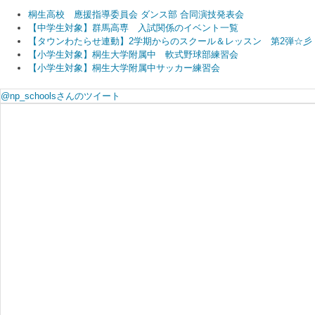
桐生高校 應援指導委員会 ダンス部 合同演技発表会
【中学生対象】群馬高専 入試関係のイベント一覧
【タウンわたらせ連動】2学期からのスクール＆レッスン 第2弾☆彡
【小学生対象】桐生大学附属中 軟式野球部練習会
【小学生対象】桐生大学附属中サッカー練習会
@np_schoolsさんのツイート