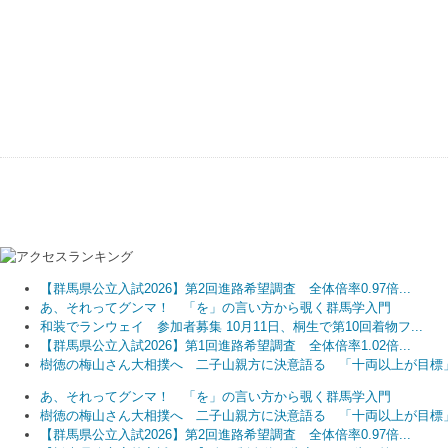
【群馬県公立入試2026】第2回進路希望調査 全体倍率0.97倍...
あ、それってグンマ！ 「を」の言い方から覗く群馬学入門
和装でランウェイ 参加者募集 10月11日、桐生で第10回着物フ...
【群馬県公立入試2026】第1回進路希望調査 全体倍率1.02倍...
樹徳の梅山さん大相撲へ 二子山親方に決意語る 「十両以上が目標
あ、それってグンマ！ 「を」の言い方から覗く群馬学入門
樹徳の梅山さん大相撲へ 二子山親方に決意語る 「十両以上が目標
【群馬県公立入試2026】第2回進路希望調査 全体倍率0.97倍...