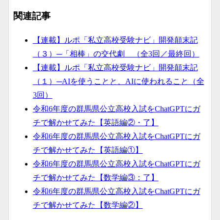
関連記事
【連載】ルポ「私立高校受験ナビ」開発顛末記
（３）─「相棒」の交代劇 （全3回／最終回）
【連載】ルポ「私立高校受験ナビ」開発顛末記
（１）─AIを使うことと、AIに使われること（全
3回）
令和6年度の群馬県公立高校入試をChatGPTにガ
チで解かせてみた【英語編②・了】
令和6年度の群馬県公立高校入試をChatGPTにガ
チで解かせてみた【英語編①】
令和6年度の群馬県公立高校入試をChatGPTにガ
チで解かせてみた【数学編③：了】
令和6年度の群馬県公立高校入試をChatGPTにガ
チで解かせてみた【数学編②】