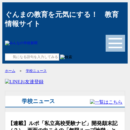
ぐんまの教育を元気にする！ 教育
情報サイト
メニュー
ホーム
»
学校ニュース
学校ニュース
【連載】ルポ「私立高校受験ナビ」開発顛末記