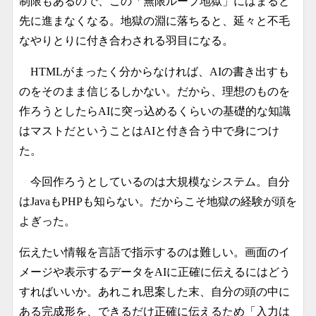
制限もあるので、この「無限ループ地獄」にはまると
先に進まなくなる。地獄の淵に落ちると、延々と不毛
なやりとりに付き合わされる羽目になる。
HTMLがまったく分からなければ、AIの書き出すも
のをそのまま信じるしかない。だから、理想のものを
作ろうとしたらAIに突っ込めるくらいの基礎的な知識
はマストだということはAIと付き合う中で身につけ
た。
今回作ろうとしているのは大規模なシステム。自分
はJavaもPHPも知らない。だからこそ地獄の経験が頭を
よぎった。
伝えたい情報を言語で指示するのは難しい。画面のイ
メージや表示するデータをAIに正確に伝えるにはどう
すればいいか。あれこれ思案した末、自分の頭の中に
ある完成形を、できるだけ正確に伝えるため「入力は