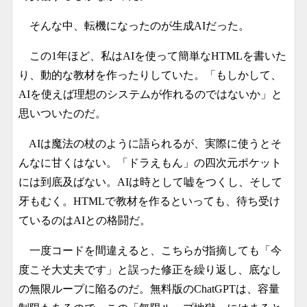
そんな中、転機になったのが生成AIだった。
この1年ほど、私はAIを使って簡単なHTMLを書いた
り、動的な教材を作ったりしていた。「もしかして、
AIを使えば理想のシステムが作れるのではないか」と
思いついたのだ。
AIは魔法の杖のように語られるが、実際に使うとそ
んなに甘くはない。「ドラえもん」の四次元ポケット
には到底及ばない。AIは時として嘘をつくし、そして
牙もむく。HTMLで教材を作るといっても、待ち受け
ているのはAIとの格闘だ。
一度コードを間違えると、こちらが指摘しても「今
度こそ大丈夫です」と誤った修正を繰り返し、底なし
の無限ループに陥るのだ。無料版のChatGPTは、容量