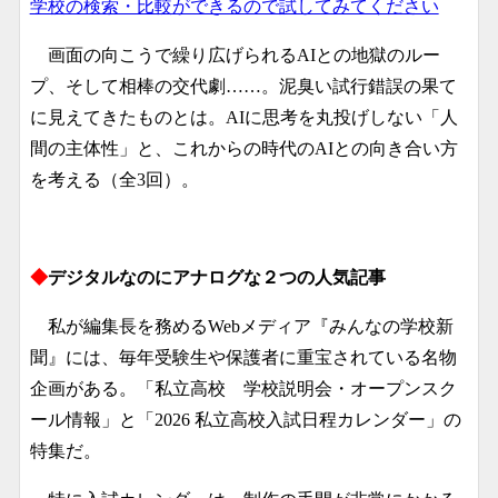
学校の検索・比較ができるので試してみてください
画面の向こうで繰り広げられるAIとの地獄のルー
プ、そして相棒の交代劇……。泥臭い試行錯誤の果て
に見えてきたものとは。AIに思考を丸投げしない「人
間の主体性」と、これからの時代のAIとの向き合い方
を考える（全3回）。
◆
デジタルなのにアナログな２つの人気記事
私が編集長を務めるWebメディア『みんなの学校新
聞』には、毎年受験生や保護者に重宝されている名物
企画がある。「私立高校 学校説明会・オープンスク
ール情報」と「2026 私立高校入試日程カレンダー」の
特集だ。