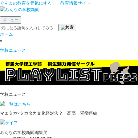
ぐんまの教育を元気にする！ 教育情報サイト
メニュー
ホーム
»
学校ニュース
学校ニュース
マエタカ×タカタカ文化祭対決？ー高高・翠巒祭編
みんなの学校新聞編集局