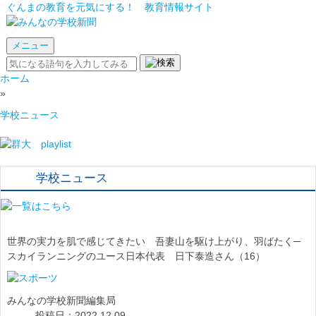
ぐんまの教育を元気にする！ 教育情報サイト
メニュー
ホーム
»
学校ニュース
学校ニュース
世界の実力を肌で感じてきたい 吾妻山を駆け上がり、羽ばたく─
スカイランニングのユース日本代表 日下泰造さん（16）
みんなの学校新聞編集局
投稿日：2022.12.09