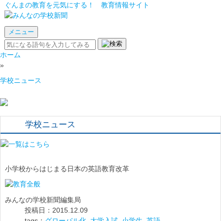
ぐんまの教育を元気にする！ 教育情報サイト
メニュー
ホーム
»
学校ニュース
学校ニュース
小学校からはじまる日本の英語教育改革
みんなの学校新聞編集局
投稿日：2015.12.09
tags：
グローバル化
,
大学入試
,
小学生
,
英語