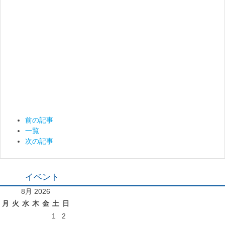
前の記事
一覧
次の記事
イベント
8月 2026
月
火
水
木
金
土
日
1
2