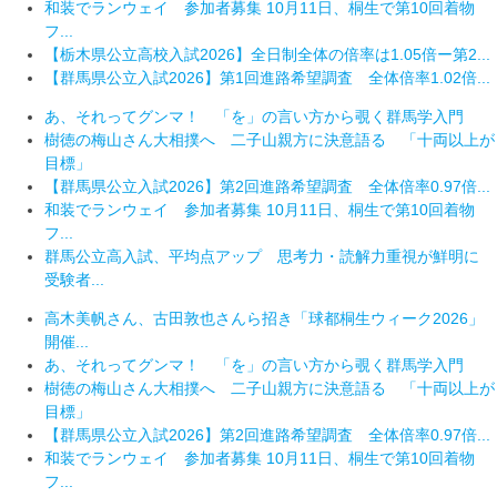
和装でランウェイ 参加者募集 10月11日、桐生で第10回着物
フ...
【栃木県公立高校入試2026】全日制全体の倍率は1.05倍ー第2...
【群馬県公立入試2026】第1回進路希望調査 全体倍率1.02倍...
あ、それってグンマ！ 「を」の言い方から覗く群馬学入門
樹徳の梅山さん大相撲へ 二子山親方に決意語る 「十両以上が
目標」
【群馬県公立入試2026】第2回進路希望調査 全体倍率0.97倍...
和装でランウェイ 参加者募集 10月11日、桐生で第10回着物
フ...
群馬公立高入試、平均点アップ 思考力・読解力重視が鮮明に
受験者...
高木美帆さん、古田敦也さんら招き「球都桐生ウィーク2026」
開催...
あ、それってグンマ！ 「を」の言い方から覗く群馬学入門
樹徳の梅山さん大相撲へ 二子山親方に決意語る 「十両以上が
目標」
【群馬県公立入試2026】第2回進路希望調査 全体倍率0.97倍...
和装でランウェイ 参加者募集 10月11日、桐生で第10回着物
フ...