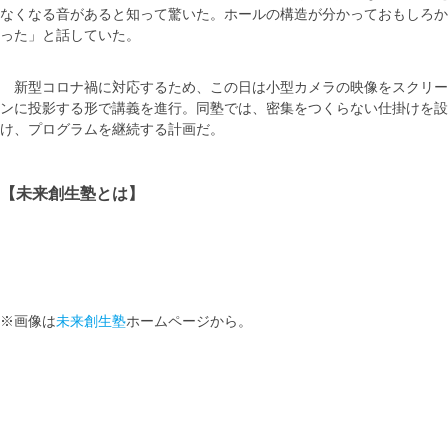
なくなる音があると知って驚いた。ホールの構造が分かっておもしろか
った」と話していた。
新型コロナ禍に対応するため、この日は小型カメラの映像をスクリー
ンに投影する形で講義を進行。同塾では、密集をつくらない仕掛けを設
け、プログラムを継続する計画だ。
【未来創生塾とは】
※画像は
未来創生塾
ホームページから。