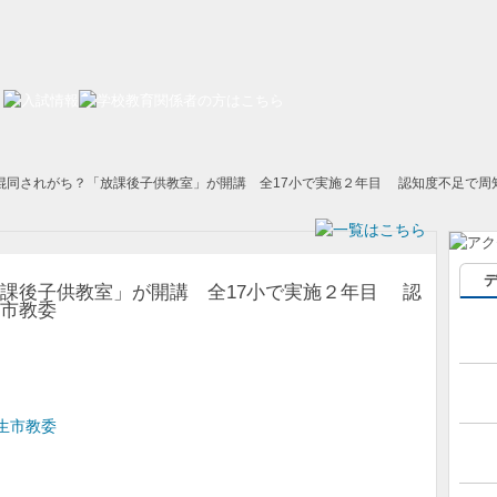
混同されがち？「放課後子供教室」が開講 全17小で実施２年目 認知度不足で周
課後子供教室」が開講 全17小で実施２年目 認
市教委
生市教委