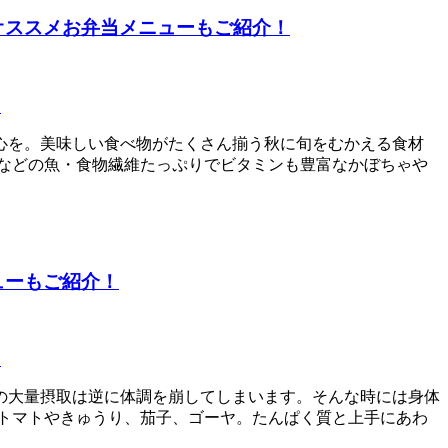
オススメお弁当メニューもご紹介！
チ
心を。美味しい食べ物がたくさん揃う秋に旬をむかえる食材
などの魚・食物繊維たっぷりでビタミンも豊富なかぼちゃや
ューもご紹介！
チ
の大量摂取は逆に体調を崩してしまいます。そんな時には身体
トマトやきゅうり、茄子、ゴーヤ。たんぱく質と上手にあわ