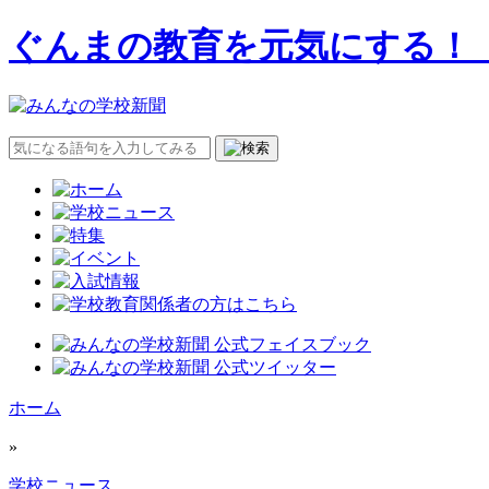
ぐんまの教育を元気にする！
ホーム
»
学校ニュース