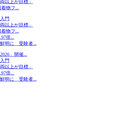
両以上が目標」
物フ...
入門
両以上が目標」
物フ...
倍...
明に 受験者...
6」開催...
入門
両以上が目標」
倍...
明に 受験者...