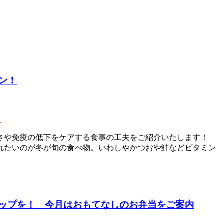
ン！
チ
さや免疫の低下をケアする食事の工夫をご紹介いたします！
れたいのが冬が旬の食べ物。いわしやかつおや鮭などビタミン
アップを！ 今月はおもてなしのお弁当をご案内