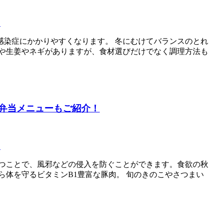
チ
染症にかかりやすくなります。 冬にむけてバランスのとれ
や生姜やネギがありますが、食材選びだけでなく調理方法も
弁当メニューもご紹介！
チ
つことで、風邪などの侵入を防ぐことができます。食欲の秋
体を守るビタミンB1豊富な豚肉。 旬のきのこやさつまい