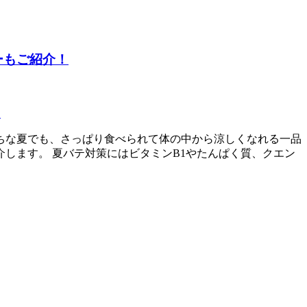
ーもご紹介！
チ
ちな夏でも、さっぱり食べられて体の中から涼しくなれる一品
します。 夏バテ対策にはビタミンB1やたんぱく質、クエン