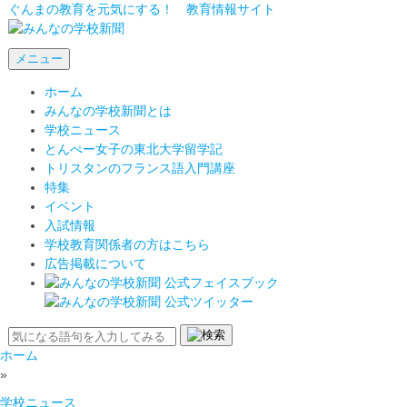
ぐんまの教育を元気にする！ 教育情報サイト
メニュー
ホーム
みんなの学校新聞とは
学校ニュース
とんぺー女子の東北大学留学記
トリスタンのフランス語入門講座
特集
イベント
入試情報
学校教育関係者の方はこちら
広告掲載について
ホーム
»
学校ニュース