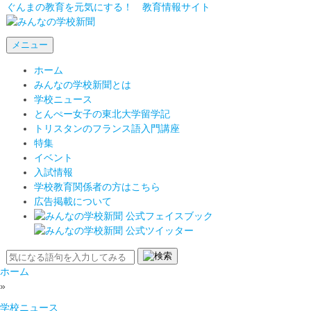
ぐんまの教育を元気にする！ 教育情報サイト
メニュー
ホーム
みんなの学校新聞とは
学校ニュース
とんぺー女子の東北大学留学記
トリスタンのフランス語入門講座
特集
イベント
入試情報
学校教育関係者の方はこちら
広告掲載について
ホーム
»
学校ニュース