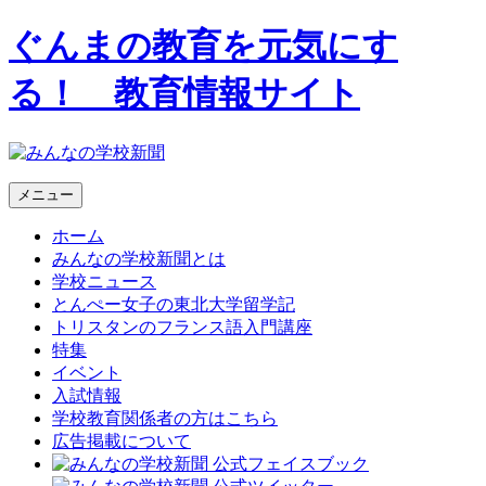
ぐんまの教育を元気にす
る！ 教育情報サイト
メニュー
ホーム
みんなの学校新聞とは
学校ニュース
とんぺー女子の東北大学留学記
トリスタンのフランス語入門講座
特集
イベント
入試情報
学校教育関係者の方はこちら
広告掲載について