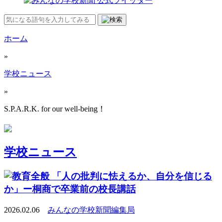
ホーム
»
学校ニュース
»
S.P.A.R.K. for our well-being！
学校ニュース
「人の批判に怯えるか、自分を信じる
か」ー桐商で卒業前の校長講話
2026.02.06
みんなの学校新聞編集局