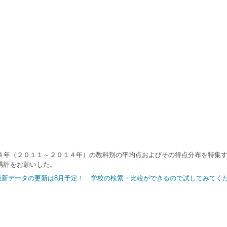
年（２０１１～２０１４年）の教科別の平均点およびその得点分布を特集す
講評をお願いした。
｜最新データの更新は8月予定！ 学校の検索・比較ができるので試してみてく