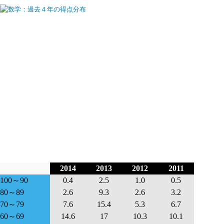
2014
2013
2012
2011
100～90
0.4
2.5
1.0
0.5
80～89
2.6
9.3
2.6
3.2
70～79
7.6
15.4
5.3
6.7
60～69
14.6
17
10.3
10.1