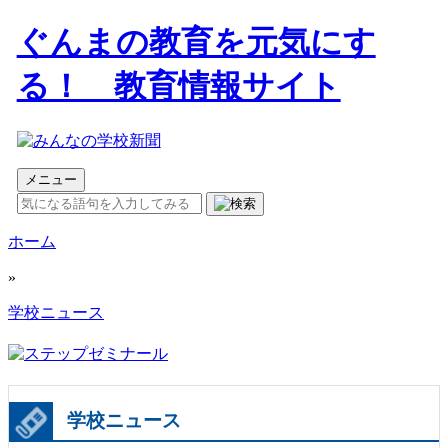
ぐんまの教育を元気にす
る！ 教育情報サイト
メニュー
ホーム
»
学校ニュース
学校ニュース