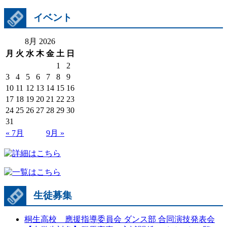
イベント
8月 2026
月
火
水
木
金
土
日
1
2
3
4
5
6
7
8
9
10
11
12
13
14
15
16
17
18
19
20
21
22
23
24
25
26
27
28
29
30
31
« 7月
9月 »
生徒募集
桐生高校 應援指導委員会 ダンス部 合同演技発表会