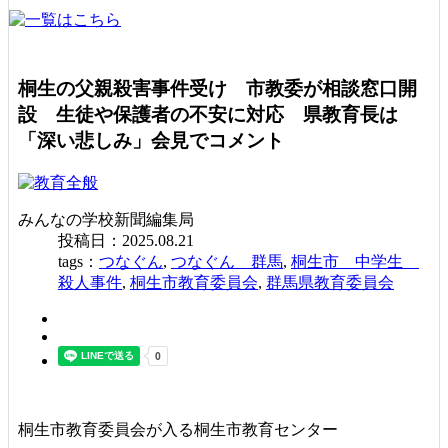
桐生の父親殺害事件受け 市教委が相談窓口開
設 生徒や保護者の不安に対応 県教育長は
「深い悲しみ」会見でコメント
みんなの学校新聞編集局
投稿日：2025.08.21
tags：
つなぐん
,
つなぐん 群馬
,
桐生市 中学生
殺人事件
,
桐生市教育委員会
,
群馬県教育委員会
桐生市教育委員会が入る桐生市教育センター