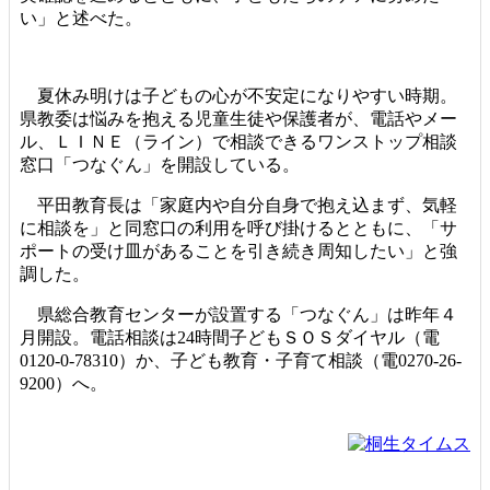
い」と述べた。
夏休み明けは子どもの心が不安定になりやすい時期。
県教委は悩みを抱える児童生徒や保護者が、電話やメー
ル、ＬＩＮＥ（ライン）で相談できるワンストップ相談
窓口「つなぐん」を開設している。
平田教育長は「家庭内や自分自身で抱え込まず、気軽
に相談を」と同窓口の利用を呼び掛けるとともに、「サ
ポートの受け皿があることを引き続き周知したい」と強
調した。
県総合教育センターが設置する「つなぐん」は昨年４
月開設。電話相談は24時間子どもＳＯＳダイヤル（電
0120-0-78310）か、子ども教育・子育て相談（電0270-26-
9200）へ。