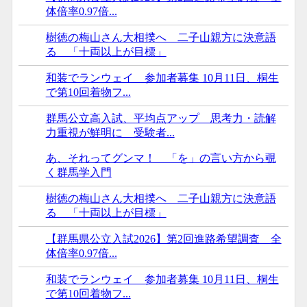
体倍率0.97倍...
樹徳の梅山さん大相撲へ 二子山親方に決意語
る 「十両以上が目標」
和装でランウェイ 参加者募集 10月11日、桐生
で第10回着物フ...
群馬公立高入試、平均点アップ 思考力・読解
力重視が鮮明に 受験者...
あ、それってグンマ！ 「を」の言い方から覗
く群馬学入門
樹徳の梅山さん大相撲へ 二子山親方に決意語
る 「十両以上が目標」
【群馬県公立入試2026】第2回進路希望調査 全
体倍率0.97倍...
和装でランウェイ 参加者募集 10月11日、桐生
で第10回着物フ...