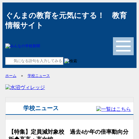
ぐんまの教育を元気にする！ 教育
情報サイト
メニュー
ホーム
»
学校ニュース
学校ニュース
【特集】定員減対象校 過去4か年の倍率動向分