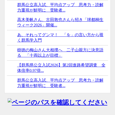
群馬公立高入試、平均点アップ 思考力・読解
力重視が鮮明に 受験者...
高木美帆さん、古田敦也さんら招き「球都桐生
ウィーク2026」開催...
あ、それってグンマ！ 「を」の言い方から覗
く群馬学入門
樹徳の梅山さん大相撲へ 二子山親方に決意語
る 「十両以上が目標」
【群馬県公立入試2026】第2回進路希望調査 全
体倍率0.97倍...
群馬公立高入試、平均点アップ 思考力・読解
力重視が鮮明に 受験者...