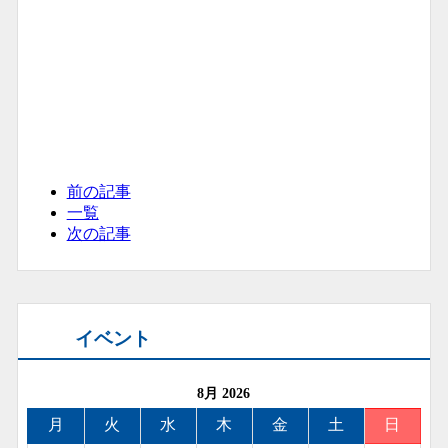
前の記事
一覧
次の記事
イベント
8月 2026
月
火
水
木
金
土
日