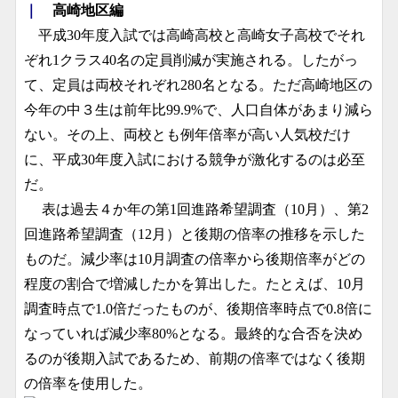
｜
高崎地区編
平成30年度入試では高崎高校と高崎女子高校でそれ
ぞれ1クラス40名の定員削減が実施される。したがっ
て、定員は両校それぞれ280名となる。ただ高崎地区の
今年の中３生は前年比99.9%で、人口自体があまり減ら
ない。その上、両校とも例年倍率が高い人気校だけ
に、平成30年度入試における競争が激化するのは必至
だ。
表は過去４か年の第1回進路希望調査（10月）、第2
回進路希望調査（12月）と後期の倍率の推移を示した
ものだ。減少率は10月調査の倍率から後期倍率がどの
程度の割合で増減したかを算出した。たとえば、10月
調査時点で1.0倍だったものが、後期倍率時点で0.8倍に
なっていれば減少率80%となる。最終的な合否を決め
るのが後期入試であるため、前期の倍率ではなく後期
の倍率を使用した。