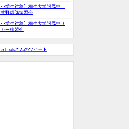
【小学生対象】桐生大学附属中
軟式野球部練習会
【小学生対象】桐生大学附属中サ
ッカー練習会
_schoolsさんのツイート