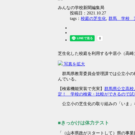
みんなの学校新聞編集局
投稿日：2021.10.27
tags：
校庭の芝生化
,
群馬 学校 
芝生化した校庭を利用する中居小（高崎
写真を拡大
群馬県教育委員会管理課では公立小の
んでいる。
【検索機能実装で充実】
群馬県公立高校
定！ 学校の検索・比較ができるので試
公立小の芝生化の取り組みの「いま」
■きっかけは体力テスト
「（山本県政がスタートして）県の事業