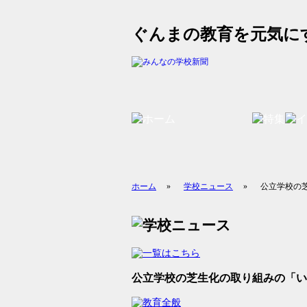
ぐんまの教育を元気に
ホーム
»
学校ニュース
»
公立学校の
公立学校の芝生化の取り組みの「い