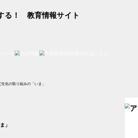
する！ 教育情報サイト
芝生化の取り組みの「いま」
ま」