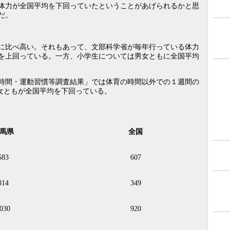
体力が全国平均を下回っていたということがあげられるかと思
だ。
に比べ高い。それもあって、文部科学省が毎年行っている体力
を上回っている。一方、小学生については男女ともに全国平均
時間・運動習慣等調査結果」では体育の時間以外での１週間の
男女ともが全国平均を下回っている。
馬県
全国
583
607
314
349
030
920