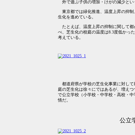
外で遊ぶ子供の増加・けがの減少とい
東京都では緑化推進、温度上昇の抑制
生化を進めている。
たとえば、温度上昇の抑制に関して都
べ、芝生化の校庭の温度は8.3度低か
考えている。
都道府県が学校の芝生化事業に対して
庭の芝生化は徐々にではあるが、増えつ
で公立学校（小学校・中学校・高校・中
情だ。
公立