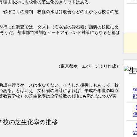
う理由以外にも校舎の芝生化のメリットはある。
、砂ぼこりの抑制、校庭の水はけ改善などの面からも校舎の芝
が行った調査では、ダスト（石灰岩の砕石粉）舗装の校庭に比
ったそうだ。都市部で深刻なヒートアイランド対策にもなると都は
（東京都ホームページより作成）
助成を行うケースは少なくない。そうした後押しもあって、校
つある。とはいえ、文科省の統計によれば、平成27年度の時点
等教育学校）の芝生化率は全学校数の1割にも満たないのが実
学校の芝生化率の推移