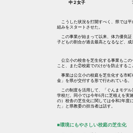
中２女子
こうした状況を打開すべく、県では平成
組みをスタートさせた。
この事業が始まって以来、体力優良証
子どもの割合が過去最高となるなど、成
公立小の校舎を芝生化する事業もこの
こと、また②校庭でのけがを防止するこ
事業は公立小の校庭を芝生化する市町
金」を県が交付する形で行われている。
この制度を活用して、「ぐんまモデル第
学校だ。同小では今年6月に芝植えを実施
の）校舎の芝生化に関しては令和2年度
た」と県教委の担当者は話す。
■環境にもやさしい校庭の芝生化