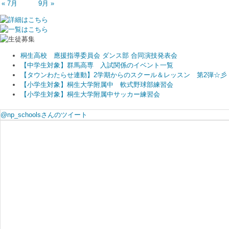
« 7月
9月 »
桐生高校 應援指導委員会 ダンス部 合同演技発表会
【中学生対象】群馬高専 入試関係のイベント一覧
【タウンわたらせ連動】2学期からのスクール＆レッスン 第2弾☆彡
【小学生対象】桐生大学附属中 軟式野球部練習会
【小学生対象】桐生大学附属中サッカー練習会
@np_schoolsさんのツイート