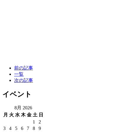
前の記事
一覧
次の記事
イベント
8月 2026
月
火
水
木
金
土
日
1
2
3
4
5
6
7
8
9