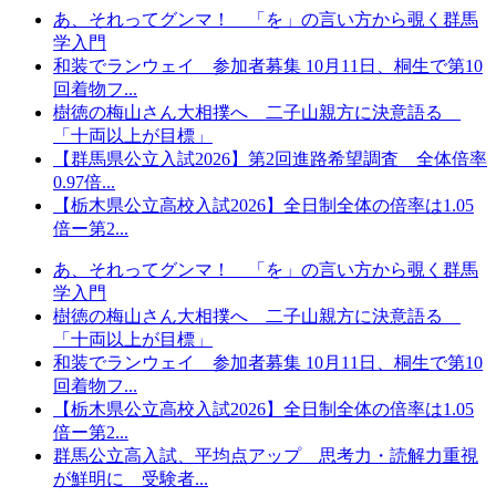
あ、それってグンマ！ 「を」の言い方から覗く群馬
学入門
和装でランウェイ 参加者募集 10月11日、桐生で第10
回着物フ...
樹徳の梅山さん大相撲へ 二子山親方に決意語る
「十両以上が目標」
【群馬県公立入試2026】第2回進路希望調査 全体倍率
0.97倍...
【栃木県公立高校入試2026】全日制全体の倍率は1.05
倍ー第2...
あ、それってグンマ！ 「を」の言い方から覗く群馬
学入門
樹徳の梅山さん大相撲へ 二子山親方に決意語る
「十両以上が目標」
和装でランウェイ 参加者募集 10月11日、桐生で第10
回着物フ...
【栃木県公立高校入試2026】全日制全体の倍率は1.05
倍ー第2...
群馬公立高入試、平均点アップ 思考力・読解力重視
が鮮明に 受験者...