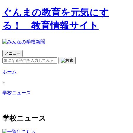
ぐんまの教育を元気にす
る！ 教育情報サイト
メニュー
ホーム
»
学校ニュース
学校ニュース