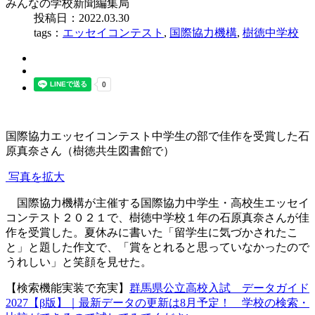
みんなの学校新聞編集局
投稿日：2022.03.30
tags：
エッセイコンテスト
,
国際協力機構
,
樹徳中学校
国際協力エッセイコンテスト中学生の部で佳作を受賞した石
原真奈さん（樹徳共生図書館で）
写真を拡大
国際協力機構が主催する国際協力中学生・高校生エッセイ
コンテスト２０２１で、樹徳中学校１年の石原真奈さんが佳
作を受賞した。夏休みに書いた「留学生に気づかされたこ
と」と題した作文で、「賞をとれると思っていなかったので
うれしい」と笑顔を見せた。
【検索機能実装で充実】
群馬県公立高校入試 データガイド
2027【β版】｜最新データの更新は8月予定！ 学校の検索・