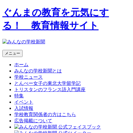
ぐんまの教育を元気にす
る！ 教育情報サイト
メニュー
ホーム
みんなの学校新聞とは
学校ニュース
とんぺー女子の東北大学留学記
トリスタンのフランス語入門講座
特集
イベント
入試情報
学校教育関係者の方はこちら
広告掲載について