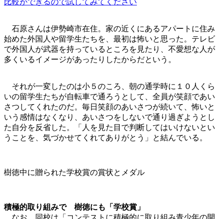
比較ができるので試してみてください
石原さんは伊勢崎市在住。家の近くにあるアパートに住み
始めた外国人や留学生たちを、最初は怖いと思った。テレビ
で外国人が武器を持っているところを見たり、不愛想な人が
多くいるイメージがあったりしたからだという。
それが一変したのは小５のころ、朝の通学時に１０人くら
いの留学生たちが自転車で通ろうとして、全員が笑顔であい
さつしてくれたのだ。毎日笑顔のあいさつが続いて、怖いと
いう感情はなくなり、あいさつをしないで通り過ぎようとし
た自分を反省した。「人を見た目で判断してはいけないとい
うことを、気づかせてくれてありがとう」と結んでいる。
樹徳中に贈られた学校賞の賞状とメダル
積極的取り組みで 樹徳にも「学校賞」
なお、同校は「コンテストに積極的に取り組み青少年の開