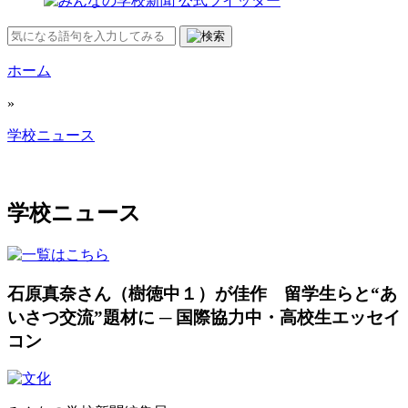
ホーム
»
学校ニュース
学校ニュース
石原真奈さん（樹徳中１）が佳作 留学生らと“あ
いさつ交流”題材に ─ 国際協力中・高校生エッセイ
コン