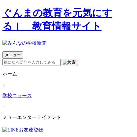
ぐんまの教育を元気にす
る！ 教育情報サイト
メニュー
ホーム
»
学校ニュース
»
ミューエンターテイメント