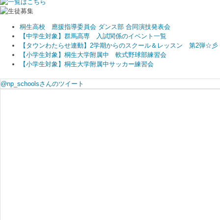
桐生高校 應援指導委員会 ダンス部 合同演技発表会
【中学生対象】群馬高専 入試関係のイベント一覧
【タウンわたらせ連動】2学期からのスクール＆レッスン 第2弾☆彡
【小学生対象】桐生大学附属中 軟式野球部練習会
【小学生対象】桐生大学附属中サッカー練習会
@np_schoolsさんのツイート