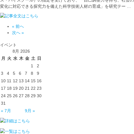
ス・ハイスクール）の指定を受けており、「自己調整力を持ち、社会の
変化に対応できる探究力を備えた科学技術人材の育成」を研究テー …
« 前へ
次へ »
イベント
8月 2026
月
火
水
木
金
土
日
1
2
3
4
5
6
7
8
9
10
11
12
13
14
15
16
17
18
19
20
21
22
23
24
25
26
27
28
29
30
31
« 7月
9月 »