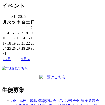
イベント
8月 2026
月
火
水
木
金
土
日
1
2
3
4
5
6
7
8
9
10
11
12
13
14
15
16
17
18
19
20
21
22
23
24
25
26
27
28
29
30
31
« 7月
9月 »
生徒募集
桐生高校 應援指導委員会 ダンス部 合同演技発表会