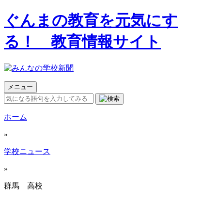
ぐんまの教育を元気にす
る！ 教育情報サイト
メニュー
ホーム
»
学校ニュース
»
群馬 高校