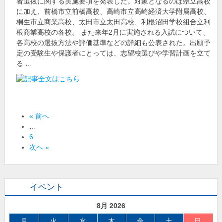
者選抜に関する実施要項を発表した。対象となるのは県立高校
に加え、前橋市立前橋高校、高崎市立高崎経済大学附属高校、
桐生市立商業高校、太田市立太田高校、利根沼田学校組合立利
根商業高校の各校。 また来年2月に実施される入試について、
各高校の選抜方法や評価基準などの詳細も公表された。出願予
定の受験生や保護者にとっては、志望校選びや学習計画を立て
る …
« 前へ
…
6
次へ »
イベント
8月 2026
月
火
水
木
金
土
日