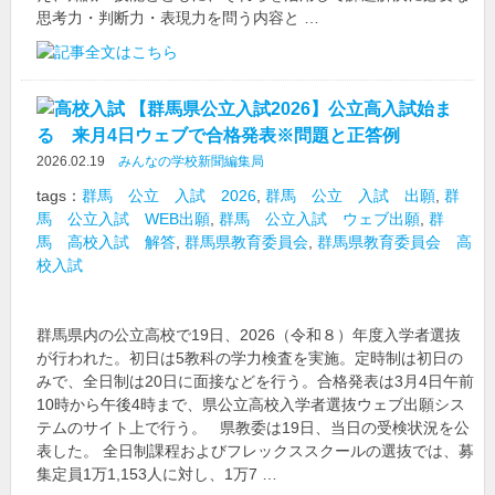
思考力・判断力・表現力を問う内容と …
【群馬県公立入試2026】公立高入試始ま
る 来月4日ウェブで合格発表※問題と正答例
2026.02.19
みんなの学校新聞編集局
tags：
群馬 公立 入試 2026
,
群馬 公立 入試 出願
,
群
馬 公立入試 WEB出願
,
群馬 公立入試 ウェブ出願
,
群
馬 高校入試 解答
,
群馬県教育委員会
,
群馬県教育委員会 高
校入試
群馬県内の公立高校で19日、2026（令和８）年度入学者選抜
が行われた。初日は5教科の学力検査を実施。定時制は初日の
みで、全日制は20日に面接などを行う。合格発表は3月4日午前
10時から午後4時まで、県公立高校入学者選抜ウェブ出願シス
テムのサイト上で行う。 県教委は19日、当日の受検状況を公
表した。 全日制課程およびフレックススクールの選抜では、募
集定員1万1,153人に対し、1万7 …