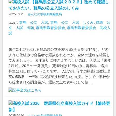
【群馬県公立入試２０２６】改めて確認し
ておきたい、群馬の公立入試のしくみ
2025.09.20
みんなの学校新聞編集局
tags：
群馬 公立 入試
,
群馬 公立 入試 しくみ
,
群馬 公
立 入試 出願
,
群馬県教育委員会
,
群馬県教育委員会 高校入
試
来年2月に行われる群馬県公立高校入試(全日制,定時制)。どの
ような仕組みで合格者が選抜されるのか、全体の流れを確認し
てみましょう。 まず最初に押さえてほしいのは、入試は「来年
2月19、20日の一発勝負」(定時制は19日のみ、再募集、追加
募集は別日程)ということです。 入試で行う学力検査(国数社理
英の5教科、一部の高校は実技検査も)と面接、そして中学校か
ら提出される調査書が、選抜の主な資料として使 …
2026 群馬県公立高校入試ガイド【随時更
新】
2025.09.01
みんなの学校新聞編集局