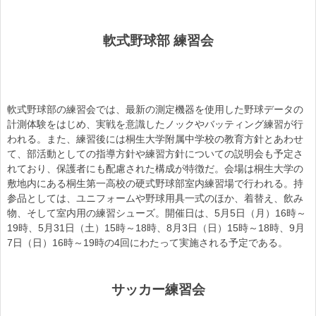
軟式野球部 練習会
軟式野球部の練習会では、最新の測定機器を使用した野球データの
計測体験をはじめ、実戦を意識したノックやバッティング練習が行
われる。また、練習後には桐生大学附属中学校の教育方針とあわせ
て、部活動としての指導方針や練習方針についての説明会も予定さ
れており、保護者にも配慮された構成が特徴だ。会場は桐生大学の
敷地内にある桐生第一高校の硬式野球部室内練習場で行われる。持
参品としては、ユニフォームや野球用具一式のほか、着替え、飲み
物、そして室内用の練習シューズ。開催日は、5月5日（月）16時～
19時、5月31日（土）15時～18時、8月3日（日）15時～18時、9月
7日（日）16時～19時の4回にわたって実施される予定である。
サッカー練習会