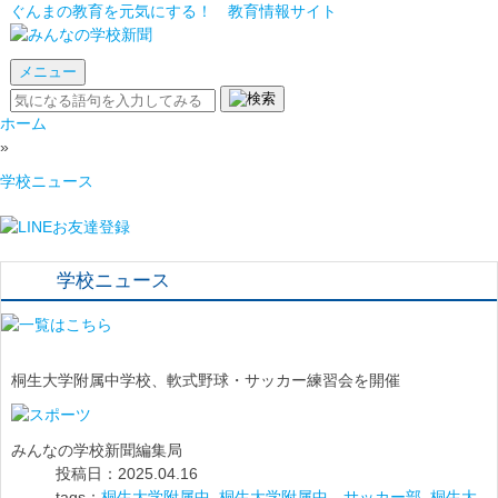
ぐんまの教育を元気にする！ 教育情報サイト
メニュー
ホーム
»
学校ニュース
学校ニュース
桐生大学附属中学校、軟式野球・サッカー練習会を開催
みんなの学校新聞編集局
投稿日：2025.04.16
tags：
桐生大学附属中
,
桐生大学附属中 サッカー部
,
桐生大