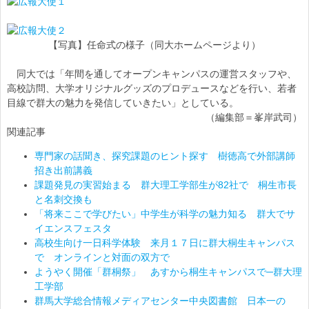
【写真】任命式の様子（同大ホームページより）
同大では「年間を通してオープンキャンパスの運営スタッフや、
高校訪問、大学オリジナルグッズのプロデュースなどを行い、若者
目線で群大の魅力を発信していきたい」としている。
（編集部＝峯岸武司）
関連記事
専門家の話聞き、探究課題のヒント探す 樹徳高で外部講師
招き出前講義
課題発見の実習始まる 群大理工学部生が82社で 桐生市長
と名刺交換も
「将来ここで学びたい」中学生が科学の魅力知る 群大でサ
イエンスフェスタ
高校生向け一日科学体験 来月１７日に群大桐生キャンパス
で オンラインと対面の双方で
ようやく開催「群桐祭」 あすから桐生キャンパスで─群大理
工学部
群馬大学総合情報メディアセンター中央図書館 日本一の