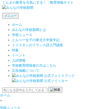
ぐんまの教育を元気にする！ 教育情報サイト
メニュー
ホーム
みんなの学校新聞とは
学校ニュース
とんぺー女子の東北大学留学記
トリスタンのフランス語入門講座
特集
イベント
入試情報
学校教育関係者の方はこちら
広告掲載について
ホーム
»
学校ニュース