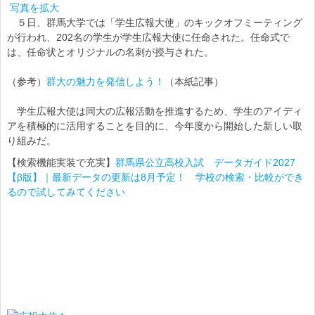
写真を拡大
５日、群馬大学では「学生広報大使」のキックオフミーティング
が行われ、202名の学生が学生広報大使に任命された。任命式で
は、任命状とオリジナルの名刺が授与された。
（参考）
群大の魅力を発信しよう！
（本紙記事）
学生広報大使は同大の広報活動を推進するため、学生のアイディ
アを積極的に活用することを目的に、今年度から開始した新しい取
り組みだ。
【検索機能実装で充実】
群馬県公立高校入試 データガイド2027
【β版】｜最新データの更新は8月予定！ 学校の検索・比較ができ
るので試してみてください