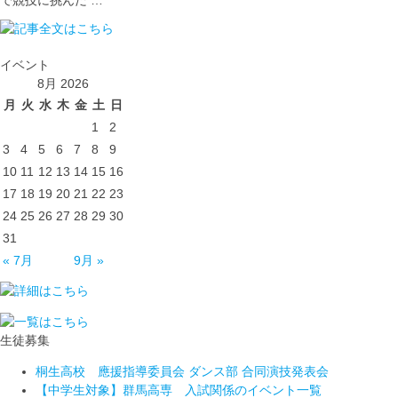
で競技に挑んだ …
イベント
8月 2026
月
火
水
木
金
土
日
1
2
3
4
5
6
7
8
9
10
11
12
13
14
15
16
17
18
19
20
21
22
23
24
25
26
27
28
29
30
31
« 7月
9月 »
生徒募集
桐生高校 應援指導委員会 ダンス部 合同演技発表会
【中学生対象】群馬高専 入試関係のイベント一覧