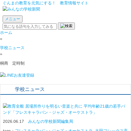
ぐんまの教育を元気にする！ 教育情報サイト
メニュー
ホーム
»
学校ニュース
»
桐商 定時制
学校ニュース
居場所作りを明るい音楽と共に 平均年齢21歳の若手バ
ンド「フレスキャラバン・ジャズ・オーケストラ」
2026.06.17
みんなの学校新聞編集局
tags：
フレスキャラバン・ジャズ・オーケストラ
,
太田フレックス高