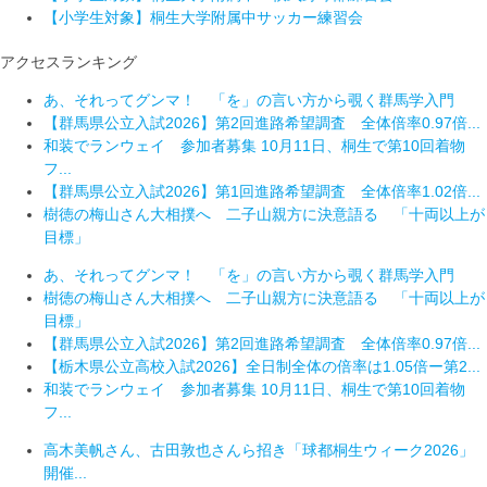
【小学生対象】桐生大学附属中サッカー練習会
アクセスランキング
あ、それってグンマ！ 「を」の言い方から覗く群馬学入門
【群馬県公立入試2026】第2回進路希望調査 全体倍率0.97倍...
和装でランウェイ 参加者募集 10月11日、桐生で第10回着物
フ...
【群馬県公立入試2026】第1回進路希望調査 全体倍率1.02倍...
樹徳の梅山さん大相撲へ 二子山親方に決意語る 「十両以上が
目標」
あ、それってグンマ！ 「を」の言い方から覗く群馬学入門
樹徳の梅山さん大相撲へ 二子山親方に決意語る 「十両以上が
目標」
【群馬県公立入試2026】第2回進路希望調査 全体倍率0.97倍...
【栃木県公立高校入試2026】全日制全体の倍率は1.05倍ー第2...
和装でランウェイ 参加者募集 10月11日、桐生で第10回着物
フ...
高木美帆さん、古田敦也さんら招き「球都桐生ウィーク2026」
開催...