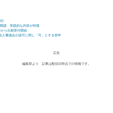
9日
度に開講 実践的な内容が特徴
日から出願受付開始
法人審議会が認可に関し「可」とする答申
広告
編集部より 記事は配信日時点での情報です。