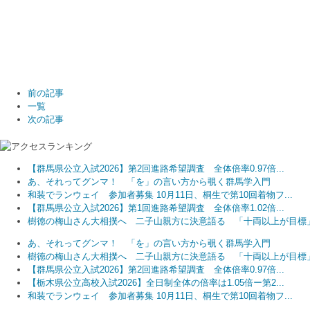
前の記事
一覧
次の記事
【群馬県公立入試2026】第2回進路希望調査 全体倍率0.97倍...
あ、それってグンマ！ 「を」の言い方から覗く群馬学入門
和装でランウェイ 参加者募集 10月11日、桐生で第10回着物フ...
【群馬県公立入試2026】第1回進路希望調査 全体倍率1.02倍...
樹徳の梅山さん大相撲へ 二子山親方に決意語る 「十両以上が目標
あ、それってグンマ！ 「を」の言い方から覗く群馬学入門
樹徳の梅山さん大相撲へ 二子山親方に決意語る 「十両以上が目標
【群馬県公立入試2026】第2回進路希望調査 全体倍率0.97倍...
【栃木県公立高校入試2026】全日制全体の倍率は1.05倍ー第2...
和装でランウェイ 参加者募集 10月11日、桐生で第10回着物フ...