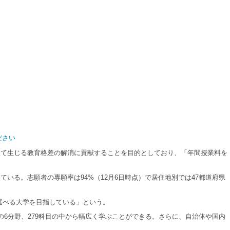
ださい
て生じる教育格差の解消に貢献することを目的としており、「年間授業料を
いる。志願者の専願率は94%（12月6日時点）で居住地別では47都道府県
選べる大学を目指している」という。
6分野、279科目の中から幅広く学ぶことができる。さらに、自治体や国内