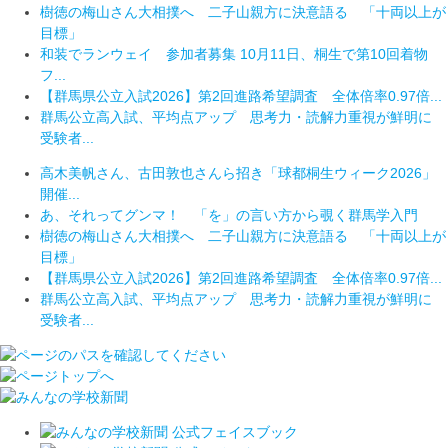
樹徳の梅山さん大相撲へ 二子山親方に決意語る 「十両以上が
目標」
和装でランウェイ 参加者募集 10月11日、桐生で第10回着物
フ...
【群馬県公立入試2026】第2回進路希望調査 全体倍率0.97倍...
群馬公立高入試、平均点アップ 思考力・読解力重視が鮮明に
受験者...
高木美帆さん、古田敦也さんら招き「球都桐生ウィーク2026」
開催...
あ、それってグンマ！ 「を」の言い方から覗く群馬学入門
樹徳の梅山さん大相撲へ 二子山親方に決意語る 「十両以上が
目標」
【群馬県公立入試2026】第2回進路希望調査 全体倍率0.97倍...
群馬公立高入試、平均点アップ 思考力・読解力重視が鮮明に
受験者...