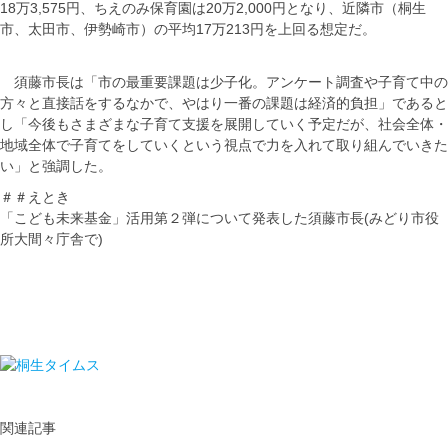
18万3,575円、ちえのみ保育園は20万2,000円となり、近隣市（桐生
市、太田市、伊勢崎市）の平均17万213円を上回る想定だ。
須藤市長は「市の最重要課題は少子化。アンケート調査や子育て中の
方々と直接話をするなかで、やはり一番の課題は経済的負担」であると
し「今後もさまざまな子育て支援を展開していく予定だが、社会全体・
地域全体で子育てをしていくという視点で力を入れて取り組んでいきた
い」と強調した。
＃＃えとき
「こども未来基金」活用第２弾について発表した須藤市長(みどり市役
所大間々庁舎で)
関連記事