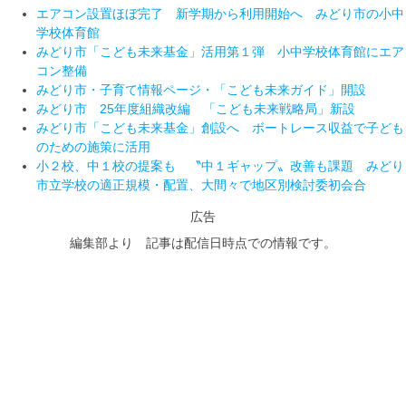
エアコン設置ほぼ完了 新学期から利用開始へ みどり市の小中
学校体育館
みどり市「こども未来基金」活用第１弾 小中学校体育館にエア
コン整備
みどり市・子育て情報ページ・「こども未来ガイド」開設
みどり市 25年度組織改編 「こども未来戦略局」新設
みどり市「こども未来基金」創設へ ボートレース収益で子ども
のための施策に活用
小２校、中１校の提案も 〝中１ギャップ〟改善も課題 みどり
市立学校の適正規模・配置、大間々で地区別検討委初会合
広告
編集部より 記事は配信日時点での情報です。