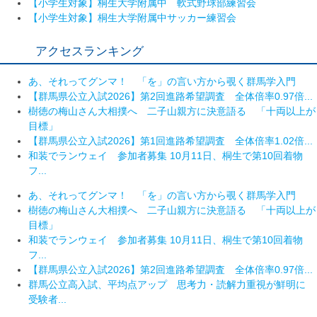
【小学生対象】桐生大学附属中 軟式野球部練習会
【小学生対象】桐生大学附属中サッカー練習会
アクセスランキング
あ、それってグンマ！ 「を」の言い方から覗く群馬学入門
【群馬県公立入試2026】第2回進路希望調査 全体倍率0.97倍...
樹徳の梅山さん大相撲へ 二子山親方に決意語る 「十両以上が
目標」
【群馬県公立入試2026】第1回進路希望調査 全体倍率1.02倍...
和装でランウェイ 参加者募集 10月11日、桐生で第10回着物
フ...
あ、それってグンマ！ 「を」の言い方から覗く群馬学入門
樹徳の梅山さん大相撲へ 二子山親方に決意語る 「十両以上が
目標」
和装でランウェイ 参加者募集 10月11日、桐生で第10回着物
フ...
【群馬県公立入試2026】第2回進路希望調査 全体倍率0.97倍...
群馬公立高入試、平均点アップ 思考力・読解力重視が鮮明に
受験者...