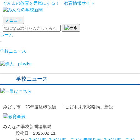
ぐんまの教育を元気にする！ 教育情報サイト
メニュー
ホーム
»
学校ニュース
学校ニュース
みどり市 25年度組織改編 「こども未来戦略局」新設
みんなの学校新聞編集局
投稿日：2025.02.11
tags：
みどり市
,
みどり市 こども未来基金
,
みどり市 こど