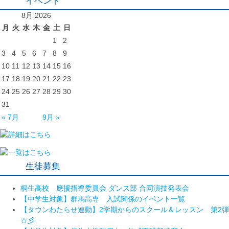
イベント
8月 2026
月
火
水
木
金
土
日
1
2
3
4
5
6
7
8
9
10
11
12
13
14
15
16
17
18
19
20
21
22
23
24
25
26
27
28
29
30
31
« 7月
9月 »
生徒募集
桐生高校 應援指導委員会 ダンス部 合同演技発表会
【中学生対象】群馬高専 入試関係のイベント一覧
【タウンわたらせ連動】2学期からのスクール＆レッスン 第2弾
☆彡