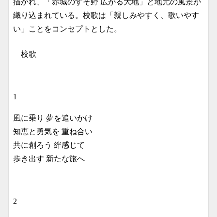
描かれ、「赤城のすそ野 広がる大地」と地元の風景が
織り込まれている。校歌は「親しみやすく、歌いやす
い」ことをコンセプトとした。
校歌
1
風に乗り 夢を追いかけ
知恵と勇気を 重ね合い
共に創ろう 絆感じて
歩き出す 新たな旅へ
2