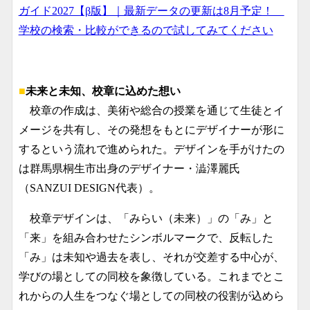
ガイド2027【β版】｜最新データの更新は8月予定！
学校の検索・比較ができるので試してみてください
■
未来と未知、校章に込めた想い
校章の作成は、美術や総合の授業を通じて生徒とイ
メージを共有し、その発想をもとにデザイナーが形に
するという流れで進められた。デザインを手がけたの
は群馬県桐生市出身のデザイナー・澁澤麗氏
（SANZUI DESIGN代表）。
校章デザインは、「みらい（未来）」の「み」と
「来」を組み合わせたシンボルマークで、反転した
「み」は未知や過去を表し、それが交差する中心が、
学びの場としての同校を象徴している。これまでとこ
れからの人生をつなぐ場としての同校の役割が込めら