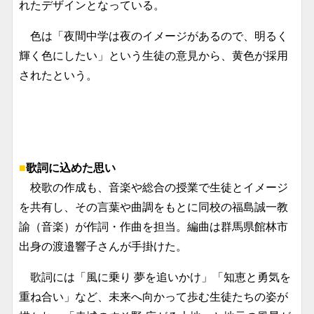
れたデザインとなっている。
色は「夜間中学は夜のイメージがあるので、明るく
輝く色にしたい」という生徒の意見から、黄色が採用
されたという。
■
歌詞に込めた思い
校歌の作成も、音楽や総合の授業で生徒とイメージ
を共有し、その言葉や曲調をもとに同校の福島誠一教
諭（音楽）が作詞・作曲を担当。編曲は群馬県館林市
出身の渡邉響子さんが手掛けた。
歌詞には「風に乗り 夢を追いかけ」「知恵と勇気を
重ね合い」など、未来へ向かって歩む生徒たちの姿が