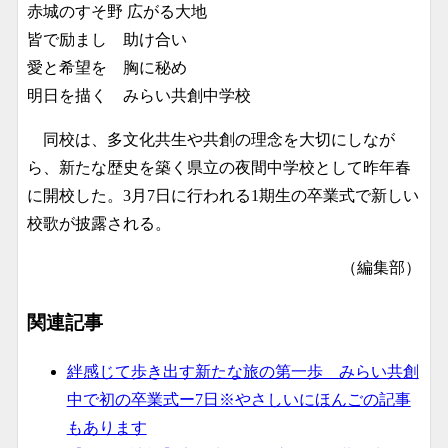
赤城のすそ野 広がる大地
皆で励まし 助け合い
愛と希望を 胸に秘め
明日を描く みらい共創中学校
同校は、多文化共生や共創の理念を大切にしなが
ら、新たな歴史を築く県立の夜間中学校として昨年春
に開校した。3月7日に行われる1期生の卒業式で新しい
校歌が披露される。
（編集部）
関連記事
絆感じて歩き出す新たな旅の第一歩 みらい共創
中で初の卒業式ー7日※やさしいにほんごの記事
もあります