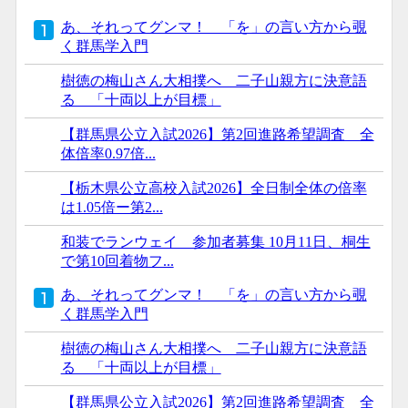
あ、それってグンマ！ 「を」の言い方から覗
く群馬学入門
樹徳の梅山さん大相撲へ 二子山親方に決意語
る 「十両以上が目標」
【群馬県公立入試2026】第2回進路希望調査 全
体倍率0.97倍...
【栃木県公立高校入試2026】全日制全体の倍率
は1.05倍ー第2...
和装でランウェイ 参加者募集 10月11日、桐生
で第10回着物フ...
あ、それってグンマ！ 「を」の言い方から覗
く群馬学入門
樹徳の梅山さん大相撲へ 二子山親方に決意語
る 「十両以上が目標」
【群馬県公立入試2026】第2回進路希望調査 全