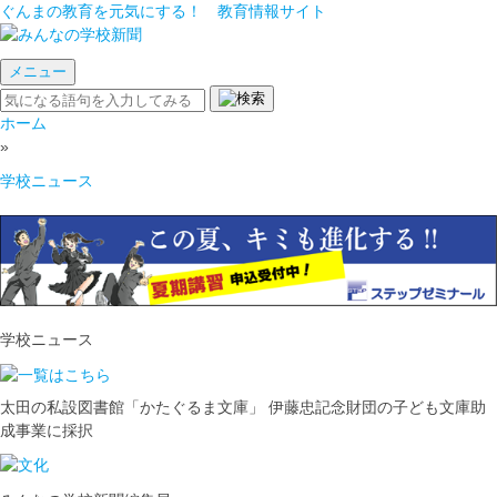
ぐんまの教育を元気にする！ 教育情報サイト
メニュー
ホーム
»
学校ニュース
学校ニュース
太田の私設図書館「かたぐるま文庫」 伊藤忠記念財団の子ども文庫助
成事業に採択