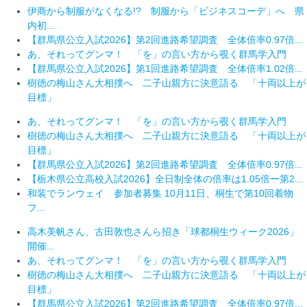
伊商から制服がなくなる!? 制服から「ビジネスコーデ」へ 県
内初...
【群馬県公立入試2026】第2回進路希望調査 全体倍率0.97倍...
あ、それってグンマ！ 「を」の言い方から覗く群馬学入門
【群馬県公立入試2026】第1回進路希望調査 全体倍率1.02倍...
樹徳の梅山さん大相撲へ 二子山親方に決意語る 「十両以上が
目標」
あ、それってグンマ！ 「を」の言い方から覗く群馬学入門
樹徳の梅山さん大相撲へ 二子山親方に決意語る 「十両以上が
目標」
【群馬県公立入試2026】第2回進路希望調査 全体倍率0.97倍...
【栃木県公立高校入試2026】全日制全体の倍率は1.05倍ー第2...
和装でランウェイ 参加者募集 10月11日、桐生で第10回着物
フ...
高木美帆さん、古田敦也さんら招き「球都桐生ウィーク2026」
開催...
あ、それってグンマ！ 「を」の言い方から覗く群馬学入門
樹徳の梅山さん大相撲へ 二子山親方に決意語る 「十両以上が
目標」
【群馬県公立入試2026】第2回進路希望調査 全体倍率0.97倍...