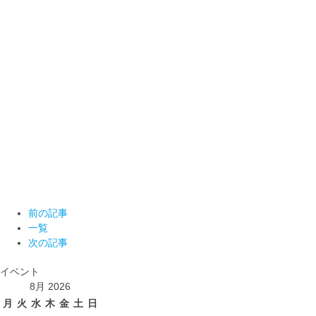
前の記事
一覧
次の記事
イベント
8月 2026
月
火
水
木
金
土
日