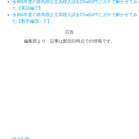
令和6年度の群馬県公立高校入試をChatGPTにガチで解かせてみ
た【英語編①】
令和6年度の群馬県公立高校入試をChatGPTにガチで解かせてみ
た【数学編③：了】
広告
編集部より 記事は配信日時点での情報です。