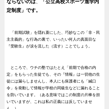
ならないのは
、
「公立高校スポーツ進学内
定制度」です。
「前期試験」を隠れ蓑にした、巧妙なこの「非・民
主主義的」な行為の裏で、いったい何人の真面目な
『受験生』が涙を流した（流す）ことでしょう。
ところで、ウチの塾ではたとえ「前期で合格の内
定」をもらった生徒でも、その『情報』は一切他の生
徒には漏らしませんし、本人にも保護者にも「緘口
令」を発動して情報が学校の同級生などに漏れること
を防いでいます。（ある意味ではこの制度の片棒を担
いでいますが、これは私の正義には反していませ
ん。）