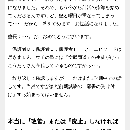
になりました。それで、もう今から部活の指導を始め
てくださるんですけど、塾と曜日が重なってしまっ
て･･･。だから、塾をやめます。お世話になりました。
塾長：･･･。お、おめでとうございます。
保護者Ｄ，保護者Ｅ，保護者Ｆ･･･と、エピソードは
尽きません。ウチの塾には『文武両道』の生徒がけっ
こうたくさん在籍しているものですから･･･。
繰り返して確認しますが、これはまだ2学期中での話
しです。当然ですがまだ前期試験の「願書の受け付
け」すら始まってはいません。
本当に『改善』または『廃止』しなければ