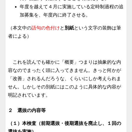
年度を越えて４月に実施している定時制過程の追
加募集を、年度内に終了させる。
（本文中の
語句の色付け
と
別紙
という文字の装飾は筆
者による）
これを読んでも確かに「概要」つまりは抽象的な内
容なのでまったく頭に入ってきません。きっと何かが
「改善」されるんだろうな、くらいにしか考えられま
せん。しかしその別紙にはこのように具体的な内容が
明記されています。
２ 選抜の内容等
（１）本検査（前期選抜・後期選抜を廃止し、１回の
選抜を実施）