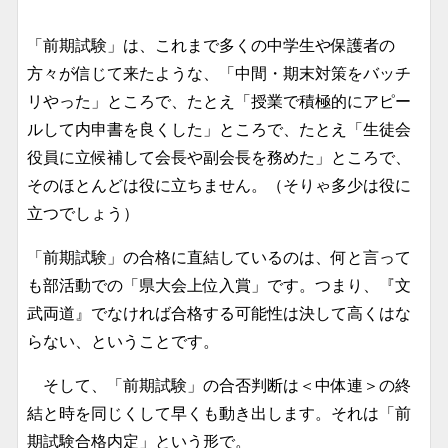
「前期試験」は、これまで多くの中学生や保護者の
方々が信じて来たような、「中間・期末対策をバッチ
リやった」ところで、たとえ「授業で積極的にアピー
ルして内申書を良くした」ところで、たとえ「生徒会
役員に立候補して会長や副会長を務めた」ところで、
そのほとんどは役に立ちません。（そりゃ多少は役に
立つでしょう）
「前期試験」の合格に直結しているのは、何と言って
も部活動での「県大会上位入賞」です。つまり、『文
武両道』でなければ合格する可能性は決して高くはな
らない、ということです。
そして、「前期試験」の合否判断は＜中体連＞の終
結と時を同じくして早くも動き出します。それは「前
期試験合格内定」という形で。