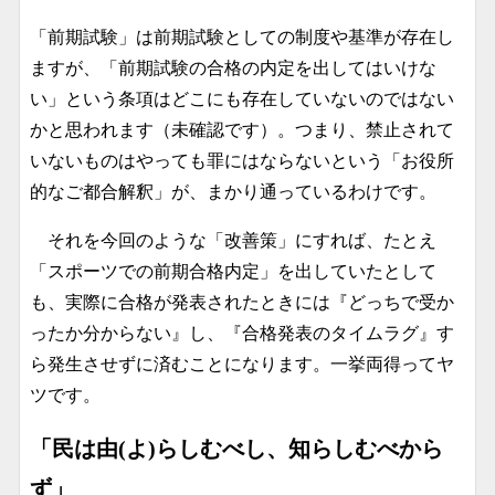
「前期試験」は前期試験としての制度や基準が存在し
ますが、「前期試験の合格の内定を出してはいけな
い」という条項はどこにも存在していないのではない
かと思われます（未確認です）。つまり、禁止されて
いないものはやっても罪にはならないという「お役所
的なご都合解釈」が、まかり通っているわけです。
それを今回のような「改善策」にすれば、たとえ
「スポーツでの前期合格内定」を出していたとして
も、実際に合格が発表されたときには『どっちで受か
ったか分からない』し、『合格発表のタイムラグ』す
ら発生させずに済むことになります。一挙両得ってヤ
ツです。
「民は
由(よ)
らしむべし、知らしむべから
ず」