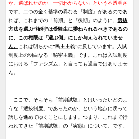
か、選ばれたのか、一切わからない」という不透明さ
です。二つの全く基準の異なる『制度』があるのであ
れば、これまでの「前期」と『後期』のように、
選抜
方法を選ぶ“権利”は受験生に委ねられるべきであるの
に、この権限は「選ぶ側」にしか与えられていませ
ん。
これは明らかに“民主主義”に反しています。入試
制度上の明白なる「秘密主義」です。これは入試制度
における「ファシズム」と言っても過言ではありませ
ん。
ここで、そもそも「前期試験」とはいったいどのよ
うな「選抜制度」であったのか、という地点に戻って
話しを進めてゆくことにします。つまり、これまで行
われてきた「前期試験」の『実態』について、です。