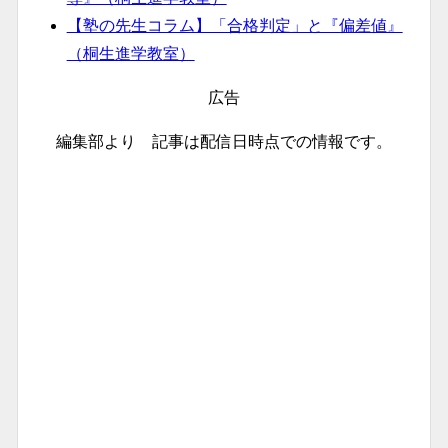
【塾の先生コラム】「合格判定」と『偏差値』
（桐生進学教室）
広告
編集部より 記事は配信日時点での情報です。