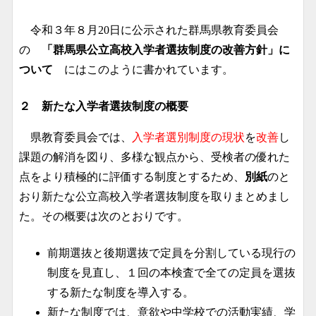
令和３年８月20日に公示された群馬県教育委員会
の
「群馬県公立高校入学者選抜制度の改善方針」に
ついて
にはこのように書かれています。
２ 新たな入学者選抜制度の概要
県教育委員会では、
入学者選別制度の現状
を
改善
し
課題の解消を図り、多様な観点から、受検者の優れた
点をより積極的に評価する制度とするため、
別紙
のと
おり新たな公立高校入学者選抜制度を取りまとめまし
た。その概要は次のとおりです。
前期選抜と後期選抜で定員を分割している現行の
制度を見直し、１回の本検査で全ての定員を選抜
する新たな制度を導入する。
新たな制度では、意欲や中学校での活動実績、学