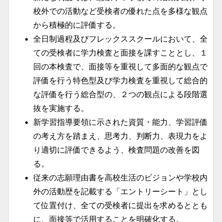
校外での活動など受検者の優れた点を多様な観点
から積極的に評価する。
全日制過程及びフレックススクールにおいて、全
ての受検者に学力検査と面接を課すこととし、１
回の本検査で、面接等を重視して多面的な観点で
評価を行う特色型及び学力検査を重視して総合的
な評価を行う総合型の、２つの観点による段階選
抜を実施する。
新学習指導要領に示された資質・能力、学習評価
の考え方を踏まえ、思考力、判断力、表現力をよ
り適切に評価できるよう、検査問題の改善を図
る。
従来の志願理由書を高校生活のビジョンや学校内
外の活動歴を記載する「エントリーシート」とし
て位置付け、全ての受検者に提出を求めるととも
に、面接等で活用することを明確化する。