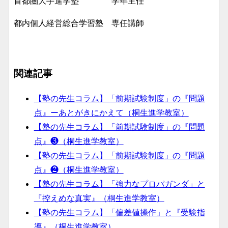
首都圏大手進学塾 学年主任
都内個人経営総合学習塾 専任講師
関連記事
【塾の先生コラム】「前期試験制度」の『問題
点』ーあとがきにかえて（桐生進学教室）
【塾の先生コラム】「前期試験制度」の『問題
点』❸（桐生進学教室）
【塾の先生コラム】「前期試験制度」の『問題
点』❷（桐生進学教室）
【塾の先生コラム】「強力なプロパガンダ」と
『控えめな真実』（桐生進学教室）
【塾の先生コラム】「偏差値操作」と『受験指
導』（桐生進学教室）