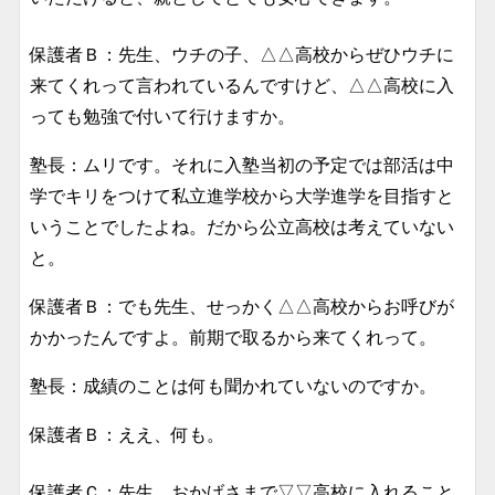
保護者Ｂ：先生、ウチの子、△△高校からぜひウチに
来てくれって言われているんですけど、△△高校に入
っても勉強で付いて行けますか。
塾長：ムリです。それに入塾当初の予定では部活は中
学でキリをつけて私立進学校から大学進学を目指すと
いうことでしたよね。だから公立高校は考えていない
と。
保護者Ｂ：でも先生、せっかく△△高校からお呼びが
かかったんですよ。前期で取るから来てくれって。
塾長：成績のことは何も聞かれていないのですか。
保護者Ｂ：ええ、何も。
保護者Ｃ：先生、おかげさまで▽▽高校に入れること