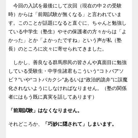
今回の入試を最後にして次回（現在の中２の受験
時）からは「前期試験が無くなる」と言われていま
す。このことが話題になると直ぐに、ちゃんと勉強し
ている中学生（塾生）やその保護者の方々からは「よ
かった」とか「よかったですね」という声が私（塾
長）のところに次々に寄せられてきました。
しかし、善良なる群馬県民の皆さんや真面目に勉強
している受験生・中学生諸君もこういう“コトバアソ
ビ？”いや“コトバカクシ”あるいは“政治的詭弁”に誤魔
化されないようにしなければなりません。（塾の関係
者にはもう既に真実を話してあります）
「前期試験」はなくなりません。
それどころか、
「巧妙に隠されて」しまいます。