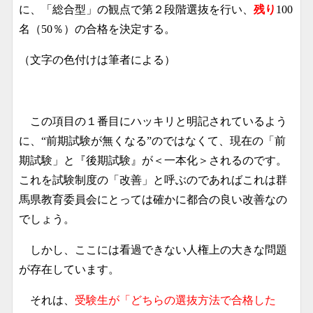
に、「総合型」の観点で第２段階選抜を行い、
残
り
100
名（50％）の合格を決定する。
（文字の色付けは筆者による）
この項目の１番目にハッキリと明記されているよう
に、“前期試験が無くなる”のではなくて、現在の「前
期試験」と『後期試験』が＜一本化＞されるのです。
これを試験制度の「改善」と呼ぶのであればこれは群
馬県教育委員会にとっては確かに都合の良い改善なの
でしょう。
しかし、ここには看過できない人権上の大きな問題
が存在しています。
それは、
受験生が「どちらの選抜方法で合格した