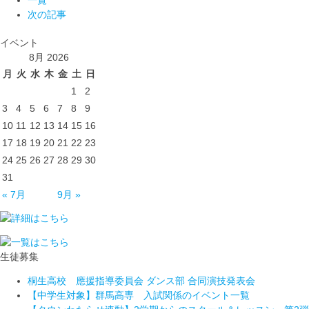
次の記事
イベント
8月 2026
月
火
水
木
金
土
日
1
2
3
4
5
6
7
8
9
10
11
12
13
14
15
16
17
18
19
20
21
22
23
24
25
26
27
28
29
30
31
« 7月
9月 »
生徒募集
桐生高校 應援指導委員会 ダンス部 合同演技発表会
【中学生対象】群馬高専 入試関係のイベント一覧