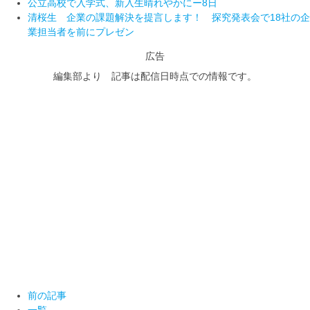
公立高校で入学式、新入生晴れやかにー8日
清桜生 企業の課題解決を提言します！ 探究発表会で18社の企
業担当者を前にプレゼン
広告
編集部より 記事は配信日時点での情報です。
前の記事
一覧