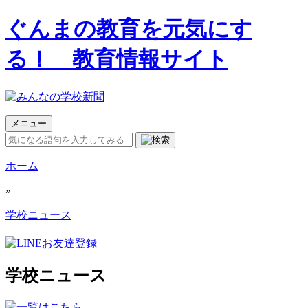
ぐんまの教育を元気にす
る！ 教育情報サイト
メニュー
ホーム
»
学校ニュース
学校ニュース