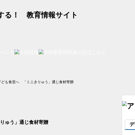
する！ 教育情報サイト
子ども食堂へ 「ミニきりゅう」通じ食材寄贈
りゅう」通じ食材寄贈
デ