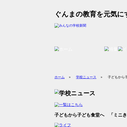
ぐんまの教育を元気に
ホーム
»
学校ニュース
»
子どもから
子どもから子ども食堂へ 「ミニき