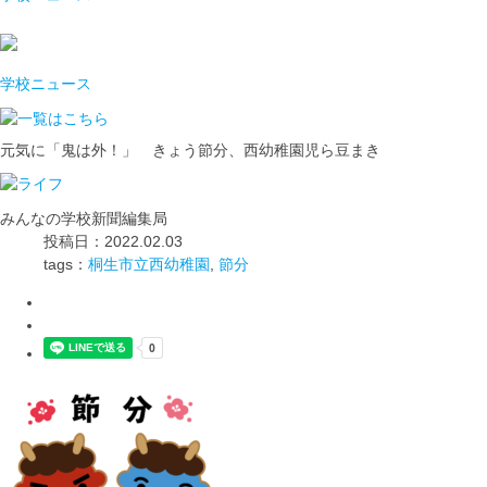
学校ニュース
元気に「鬼は外！」 きょう節分、西幼稚園児ら豆まき
みんなの学校新聞編集局
投稿日：2022.02.03
tags：
桐生市立西幼稚園
,
節分