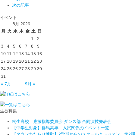
次の記事
イベント
8月 2026
月
火
水
木
金
土
日
1
2
3
4
5
6
7
8
9
10
11
12
13
14
15
16
17
18
19
20
21
22
23
24
25
26
27
28
29
30
31
« 7月
9月 »
生徒募集
桐生高校 應援指導委員会 ダンス部 合同演技発表会
【中学生対象】群馬高専 入試関係のイベント一覧
【タウンわたらせ連動】2学期からのスクール＆レッスン 第2弾