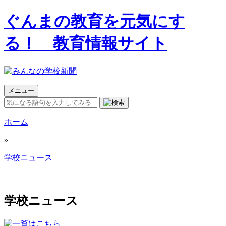
ぐんまの教育を元気にす
る！ 教育情報サイト
メニュー
ホーム
»
学校ニュース
学校ニュース