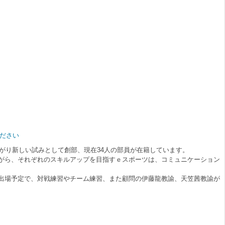
ください
がり新しい試みとして創部、現在34人の部員が在籍しています。
がら、それぞれのスキルアップを目指すｅスポーツは、コミュニケーション
出場予定で、対戦練習やチーム練習、また顧問の伊藤龍教諭、天笠茜教諭が