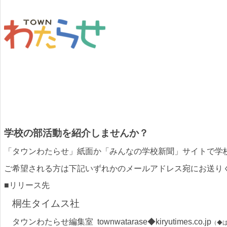
学校の部活動を紹介しませんか？
「タウンわたらせ」紙面か「みんなの学校新聞」サイトで学
ご希望される方は下記いずれかのメールアドレス宛にお送り
■リリース先
桐生タイムス社
タウンわたらせ編集室
townwatarase◆kiryutimes.co.jp
（◆