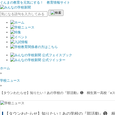
ぐんまの教育を元気にする！ 教育情報サイト
ホーム
»
学校ニュース
»
【タウンわたらせ】知りたい！あの学校の『部活動』❺ 桐生第一高校「e
【タウンわたらせ】知りたい！あの学校の『部活動』❺ 桐