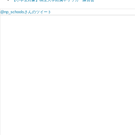
@np_schoolsさんのツイート