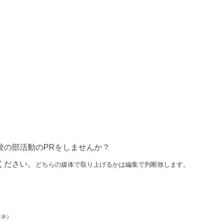
校の部活動のPRをしませんか？
ください。
どちらの媒体で取り上げるかは編集で判断致します。
は＠）