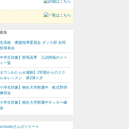
生高校 應援指導委員会 ダンス部 合同
技発表会
中学生対象】群馬高専 入試関係のイベ
ト一覧
タウンわたらせ連動】2学期からのスク
ル＆レッスン 第2弾☆彡
小学生対象】桐生大学附属中 軟式野球
練習会
小学生対象】桐生大学附属中サッカー練
会
_schoolsさんのツイート