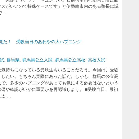
セスがいいので特殊ケースです」と伊勢崎市内のある塾長は説
 …
見た！ 受験当日のあわやの大ハプニング
試
,
群馬県
,
群馬県公立入試
,
群馬県公立高校
,
高校入試
な気持ちになっている受験生もいることだろう。今回は、受験
介したい。もちろん実際にあった話だ。しかも、群馬の公立高
んで、多少のハプニングがあっても気にする必要はないという
備や確認がいかに重要かを再認識しよう。 ■受験当日、最初
太 …