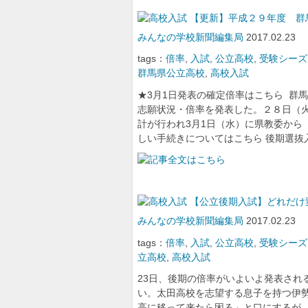
【更新】平成２９年度 群
みんなの学校新聞編集局
2017.02.23
tags：
倍率
,
入試
,
公立高校
,
受験シーズ
群馬県公立高校
,
高校入試
★3月1日発表の確定倍率はこちら 群
志願状況・倍率を発表した。２８日（
計が行われ3月1日（水）に県教委から「
しい手続きについてはこちら 後期選抜
【公立後期入試】どれだけ
みんなの学校新聞編集局
2017.02.23
tags：
倍率
,
入試
,
公立高校
,
受験シーズ
立高校
,
高校入試
23日、後期の倍率がいよいよ発表され
い。太田高校を志望する息子を持つ伊
高に移って来たら困る」と口にするが