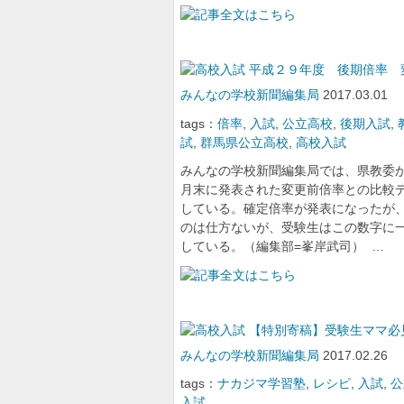
平成２９年度 後期倍率 
みんなの学校新聞編集局
2017.03.01
tags：
倍率
,
入試
,
公立高校
,
後期入試
,
試
,
群馬県公立高校
,
高校入試
みんなの学校新聞編集局では、県教委
月末に発表された変更前倍率との比較
している。確定倍率が発表になったが
のは仕方ないが、受験生はこの数字に
している。（編集部=峯岸武司） …
【特別寄稿】受験生ママ必
みんなの学校新聞編集局
2017.02.26
tags：
ナカジマ学習塾
,
レシピ
,
入試
,
公
入試