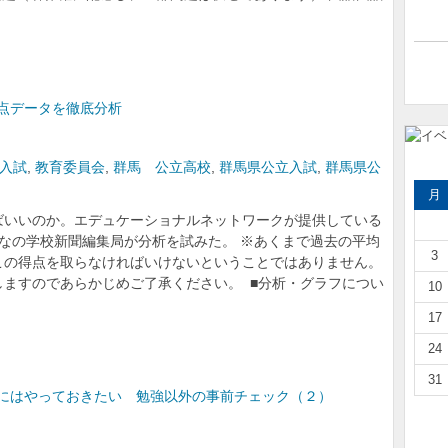
点データを徹底分析
あ、それってグンマ！ 「を」の言い
方から覗く群馬学入門
樹徳の梅山さん大相撲へ 二子山親方
入試
,
教育委員会
,
群馬 公立高校
,
群馬県公立入試
,
群馬県公
に決意語る 「十両以上が目標」
月
ばいいのか。エデュケーショナルネットワークが提供している
【群馬県公立入試2026】第2回進路希望
調査 全体倍率0.97倍...
みんなの学校新聞編集局が分析を試みた。 ※あくまで過去の平均
3
この得点を取らなければいけないということではありません。
【栃木県公立高校入試2026】全日制全
ますのであらかじめご了承ください。 ■分析・グラフについ
10
体の倍率は1.05倍ー第2...
17
和装でランウェイ 参加者募集 10月11
日、桐生で第10回着物フ...
24
31
田敦也さんら招き
にはやっておきたい 勉強以外の事前チェック（２）
026」開催...
マ！ 「を」の言い